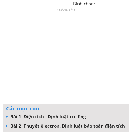
Bình chọn:
QUẢNG CÁO
Các mục con
Bài 1. Điện tích - Định luật cu lông
Bài 2. Thuyết êlectron. Định luật bảo toàn điện tích