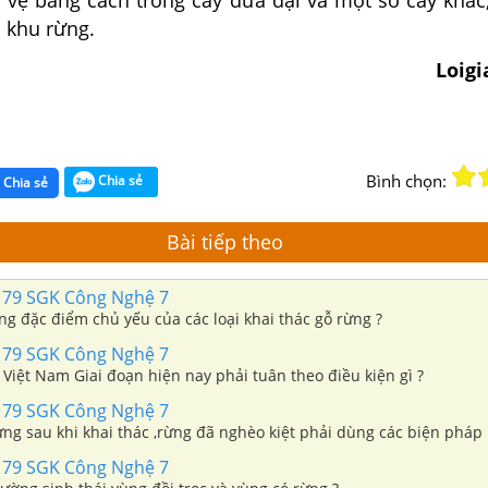
 khu rừng.
Loig
Bình chọn:
Chia sẻ
Chia sẻ
Bài tiếp theo
 79 SGK Công Nghệ 7
g đặc điểm chủ yếu của các loại khai thác gỗ rừng ?
 79 SGK Công Nghệ 7
 Việt Nam Giai đoạn hiện nay phải tuân theo điều kiện gì ?
 79 SGK Công Nghệ 7
ng sau khi khai thác ,rừng đã nghèo kiệt phải dùng các biện pháp 
 79 SGK Công Nghệ 7