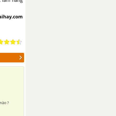
iaihay.com
nào ?