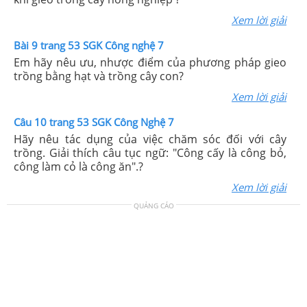
Xem lời giải
Bài 9 trang 53 SGK Công nghệ 7
Em hãy nêu ưu, nhược điểm của phương pháp gieo
trồng bằng hạt và trồng cây con?
Xem lời giải
Câu 10 trang 53 SGK Công Nghệ 7
Hãy nêu tác dụng của việc chăm sóc đối với cây
trồng. Giải thích câu tục ngữ: "Công cấy là công bỏ,
công làm cỏ là công ăn".?
Xem lời giải
QUẢNG CÁO