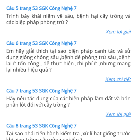
Câu 5 trang 53 SGK Công Nghệ 7
Trình bày khái niệm về sâu, bệnh hại cây trồng và
các biệp pháp phòng trừ ?
Xem lời giải
Câu 6 trang 53 SGK Công Nghệ 7
Em hãy giải thích tại sao biện pháp canh tác và sử
dụng giống chống sâu ,bệnh để phòng trừ sâu ,bệnh
lại ít tốn công , dễ thực hiện ,chi phí ít ,nhưng mang
lại nhiều hiệu quả ?
Xem chi tiết
Câu 7 trang 53 SGK Công Nghệ 7
Hãy nêu tác dụng của các biện pháp làm đất và bón
phân lót đối với cây trồng ?
Xem lời giải
Câu 8 trang 53 SGK Công Nghệ 7
Tại sao phải tiến hành kiểm tra ,xử lí hạt giống trước
khi gieo trồng cây nông nghiệp ?