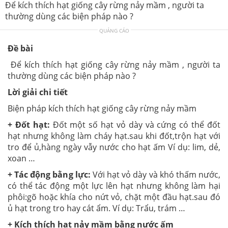
Để kích thích hạt giống cây rừng nảy mầm , người ta
thường dùng các biện pháp nào ?
QUẢNG CÁO
Đề bài
Để kích thích hạt giống cây rừng nảy mầm , người ta
thường dùng các biện pháp nào ?
Lời giải chi tiết
Biện pháp kích thích hạt giống cây rừng nảy mầm
+ Đốt hạt:
Đốt một số hạt vỏ dày và cứng có thể đốt
hạt nhưng không làm cháy hạt.sau khi đốt,trộn hạt với
tro để ủ,hàng ngày vẫy nước cho hạt ấm Ví dụ: lim, dẻ,
xoan …
+ Tác động bằng lực:
Với hạt vỏ dày và khó thấm nước,
có thể tác động một lực lên hạt nhưng không làm hại
phôi:gõ hoặc khía cho nứt vỏ, chặt một đầu hạt.sau đó
ủ hạt trong tro hay cát ẩm. Ví dụ: Trẩu, trám …
+ Kích thích hạt nảy mầm bằng nước ấm