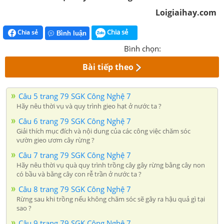
Loigiaihay.com
Chia sẻ
Chia sẻ
Bình luận
Bình chọn:
Bài tiếp theo
Câu 5 trang 79 SGK Công Nghệ 7
Hãy nêu thời vụ và quy trình gieo hạt ở nước ta ?
Câu 6 trang 79 SGK Công Nghệ 7
Giải thích mục đích và nội dung của các công việc chăm sóc
vườn gieo ươm cây rừng ?
Câu 7 trang 79 SGK Công Nghệ 7
Hãy nêu thời vụ quà quy trình trồng cây gây rừng bằng cây non
có bầu và bằng cây con rễ trần ở nước ta ?
Câu 8 trang 79 SGK Công Nghệ 7
Rừng sau khi trồng nếu không chăm sóc sẽ gây ra hậu quả gì tại
sao ?
Câu 9 trang 79 SGK Công Nghệ 7