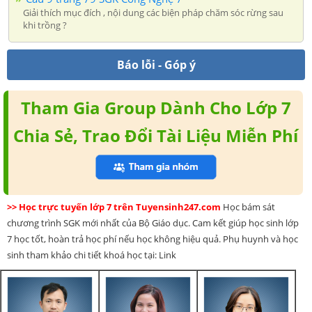
Giải thích mục đích , nội dung các biện pháp chăm sóc rừng sau
khi trồng ?
Báo lỗi - Góp ý
Tham Gia Group Dành Cho Lớp 7
Chia Sẻ, Trao Đổi Tài Liệu Miễn Phí
>> Học trực tuyến lớp 7 trên Tuyensinh247.com
Học bám sát
chương trình SGK mới nhất của Bộ Giáo dục. Cam kết giúp học sinh lớp
7 học tốt, hoàn trả học phí nếu học không hiệu quả. Phụ huynh và học
sinh tham khảo chi tiết khoá học tại: Link