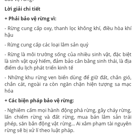
Lời giải chi tiết
+ Phải bảo vệ rừng vì:
- Rừng cung cấp oxy, thanh lọc không khí, điều hòa khí
hậu
- Rừng cung cấp các loại lâm sản quý
- Rừng là môi trường sống của nhiều sinh vật, đặc biệt
là sinh vật quý hiếm, đảm bảo cân bằng sinh thái, là địa
điểm du lịch phát triển kinh tế
- Những khu rừng ven biển dùng để giữ đất, chắn gió,
chắn cát, ngoài ra còn ngăn chặn hiện tượng sa mạc
hóa
+ Các biện pháp bảo vệ rừng:
- Nghiêm cấm mọi hành động phá rừng, gây cháy rừng,
lấn chiếm rừng và đất rừng, mua bán lâm sản trái
phép, săn bắn động vật rừng... Ai xâm phạm tài nguyên
rừng sẽ bị xử lí theo luật pháp.