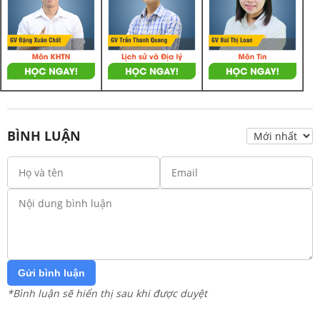
BÌNH LUẬN
Gửi bình luận
*Bình luận sẽ hiển thị sau khi được duyệt