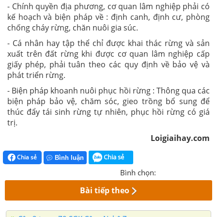
- Chính quyền địa phương, cơ quan lâm nghiệp phải có
kế hoạch và biện pháp về : định canh, định cư, phòng
chống cháy rừng, chăn nuôi gia súc.
- Cá nhân hay tập thể chỉ được khai thác rừng và sản
xuất trên đất rừng khi được cơ quan lâm nghiệp cấp
giấy phép, phải tuân theo các quy định về bảo vệ và
phát triển rừng.
- Biện pháp khoanh nuôi phục hồi rừng : Thông qua các
biện pháp bảo vệ, chăm sóc, gieo trồng bổ sung để
thúc đẩy tái sinh rừng tự nhiên, phục hồi rừng có giá
trị.
Loigiaihay.com
Chia sẻ
Chia sẻ
Bình luận
Bình chọn:
Bài tiếp theo