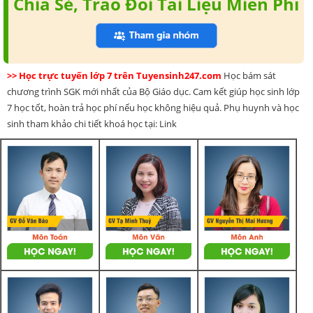
Chia Sẻ, Trao Đổi Tài Liệu Miễn Phí
>> Học trực tuyến lớp 7 trên Tuyensinh247.com
Học bám sát
chương trình SGK mới nhất của Bộ Giáo dục. Cam kết giúp học sinh lớp
7 học tốt, hoàn trả học phí nếu học không hiệu quả. Phụ huynh và học
sinh tham khảo chi tiết khoá học tại: Link