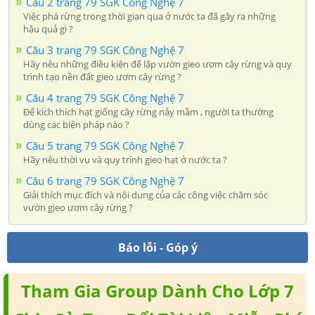
Câu 2 trang 79 SGK Công Nghệ 7
Việc phá rừng trong thời gian qua ở nước ta đã gây ra những
hậu quả gì ?
Câu 3 trang 79 SGK Công Nghệ 7
Hãy nêu những điều kiện để lập vườn gieo ươm cây rừng và quy
trình tạo nền đất gieo ươm cây rừng ?
Câu 4 trang 79 SGK Công Nghệ 7
Để kích thích hạt giống cây rừng nảy mầm , người ta thường
dùng các biện pháp nào ?
Câu 5 trang 79 SGK Công Nghệ 7
Hãy nêu thời vụ và quy trình gieo hạt ở nước ta ?
Câu 6 trang 79 SGK Công Nghệ 7
Giải thích mục đích và nội dung của các công việc chăm sóc
vườn gieo ươm cây rừng ?
Báo lỗi - Góp ý
Tham Gia Group Dành Cho Lớp 7