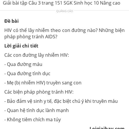
Giải bài tập Câu 3 trang 151 SGK Sinh học 10 Nâng cao
QUẢNG CÁO
Đề bài
HIV có thể lây nhiễm theo con đường nào? Những biện
pháp phòng tránh AIDS?
Lời giải chi tiết
Các con đường lây nhiễm HIV:
- Qua đường máu
- Qua đường tình dục
- Mẹ (bị nhiễm HIV) truyền sang con
Các biện pháp phòng tránh HIV:
- Bảo đảm vệ sinh y tế, đặc biệt chú ý khi truyền máu
- Quan hệ tình dục lành mạnh
- Không tiêm chích ma túy
Loigiaihay.com