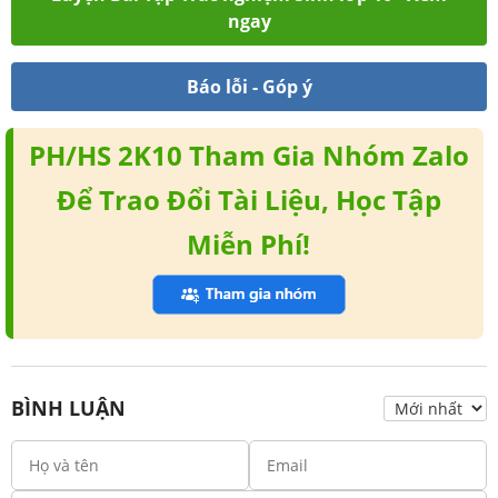
ngay
Báo lỗi - Góp ý
PH/HS 2K10 Tham Gia Nhóm Zalo
Để Trao Đổi Tài Liệu, Học Tập
Miễn Phí!
BÌNH LUẬN