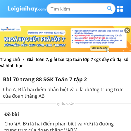
Trang chủ
Giải toán 7, giải bài tập toán lớp 7 sgk đầy đủ đại số
và hình học
Bài 70 trang 88 SGK Toán 7 tập 2
Cho A, B là hai điểm phân biệt và d là đường trung trực
của đoạn thẳng AB.
QUẢNG CÁO
Đề bài
Cho \(A, B\) là hai điểm phân biệt và \(d\) là đường
trung trực của đoạn thẳng \(AB.\)