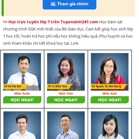
>> Học trực tuyến lớp 7 trên Tuyensinh247.com
Học bám sát
chương trình SGK mới nhất của Bộ Giáo dục. Cam kết giúp học sinh lớp
7 học tốt, hoàn trả học phí nếu học không hiệu quả. Phụ huynh và học
sinh tham khảo chi tiết khoá học tại: Link