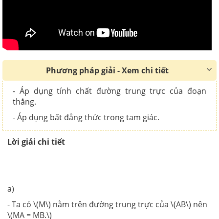
Phương pháp giải - Xem chi tiết
- Áp dụng tính chất đường trung trực của đoạn
thẳng.
- Áp dụng bất đẳng thức trong tam giác.
Lời giải chi tiết
a)
- Ta có \(M\) nằm trên đường trung trực của \(AB\) nên
\(MA = MB.\)