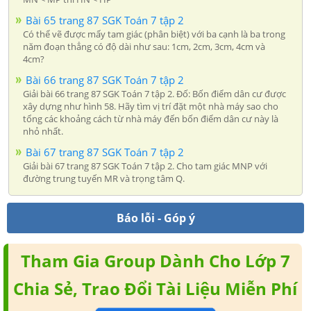
Bài 65 trang 87 SGK Toán 7 tập 2
Có thể vẽ được mấy tam giác (phân biệt) với ba cạnh là ba trong
năm đoạn thẳng có độ dài như sau: 1cm, 2cm, 3cm, 4cm và
4cm?
Bài 66 trang 87 SGK Toán 7 tập 2
Giải bài 66 trang 87 SGK Toán 7 tập 2. Đố: Bốn điểm dân cư được
xây dựng như hình 58. Hãy tìm vị trí đặt một nhà máy sao cho
tổng các khoảng cách từ nhà máy đến bốn điểm dân cư này là
nhỏ nhất.
Bài 67 trang 87 SGK Toán 7 tập 2
Giải bài 67 trang 87 SGK Toán 7 tập 2. Cho tam giác MNP với
đường trung tuyến MR và trọng tâm Q.
Báo lỗi - Góp ý
Tham Gia Group Dành Cho Lớp 7
Chia Sẻ, Trao Đổi Tài Liệu Miễn Phí