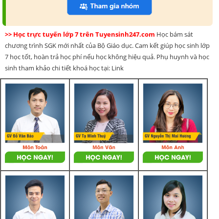
>> Học trực tuyến lớp 7 trên Tuyensinh247.com
Học bám sát
chương trình SGK mới nhất của Bộ Giáo dục. Cam kết giúp học sinh lớp
7 học tốt, hoàn trả học phí nếu học không hiệu quả. Phụ huynh và học
sinh tham khảo chi tiết khoá học tại: Link