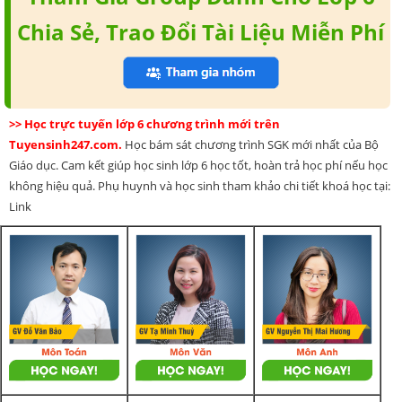
Chia Sẻ, Trao Đổi Tài Liệu Miễn Phí
>> Học trực tuyến lớp 6 chương trình mới trên
Tuyensinh247.com.
Học bám sát chương trình SGK mới nhất của Bộ
Giáo dục. Cam kết giúp học sinh lớp 6 học tốt, hoàn trả học phí nếu học
không hiệu quả. Phụ huynh và học sinh tham khảo chi tiết khoá học tại:
Link