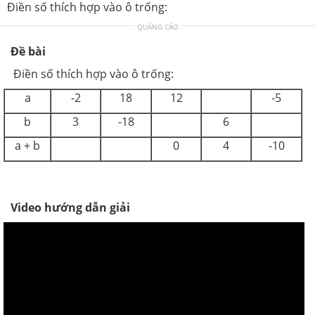
Điền số thích hợp vào ô trống:
QUẢNG CÁO
Đề bài
Điền số thích hợp vào ô trống:
a
-2
18
12
-5
b
3
-18
6
a + b
0
4
-10
Video hướng dẫn giải