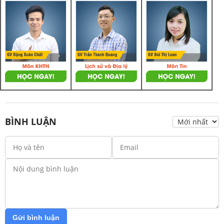
BÌNH LUẬN
Gửi bình luận