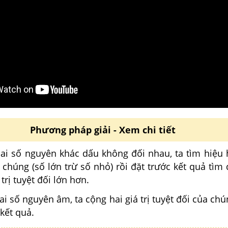
Phương pháp giải - Xem chi tiết
i số nguyên khác dấu không đối nhau, ta tìm hiệu ha
 chúng (số lớn trừ số nhỏ) rồi đặt trước kết quả tìm
trị tuyệt đối lớn hơn.
 số nguyên âm, ta cộng hai giá trị tuyệt đối của chú
 kết quả.