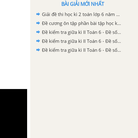
BÀI GIẢI MỚI NHẤT
Giải đề thi học kì 2 toán lớp 6 năm 2020 - 2021 trường Archimeches
Đề cương ôn tập phần bài tập học kì 2 toán 6
Đề kiểm tra giữa kì II Toán 6 - Đề số 1 có lời giải chi tiết
Đề kiểm tra giữa kì II Toán 6 - Đề số 2 có lời giải chi tiết
Đề kiểm tra giữa kì II Toán 6 - Đề số 3 có lời giải chi tiết