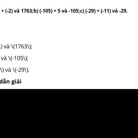
 (-2) và 1763;b) (-105) + 5 và -105;c) (-29) + (-11) và -29.
\) và \(1763\);
 và \(-105\);
)\) và \(-29\).
dẫn giải