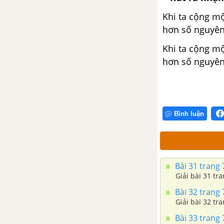
Khi ta cộng m
hơn số nguyên
Khi ta cộng m
hơn số nguyê
Bình luận
Bài 31 trang 
Giải bài 31 tran
Bài 32 trang 
Giải bài 32 tr
Bài 33 trang 