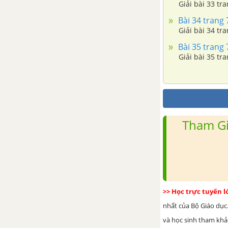
Giải bài 33 tr
Bài 34 trang 
Giải bài 34 tr
Bài 35 trang 
Giải bài 35 t
Tham Gi
>> Học trực tuyến 
nhất của Bộ Giáo dục.
và học sinh tham khảo 