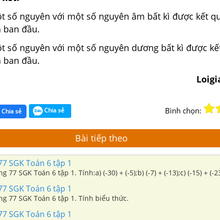
ột số nguyên với một số nguyên âm bất kì được kết q
 ban đầu.
ột số nguyên với một số nguyên dương bất kì được kế
n ban đầu.
Loig
Bình chọn:
Chia sẻ
Chia sẻ
Bài tiếp theo
77 SGK Toán 6 tập 1
g 77 SGK Toán 6 tập 1. Tính:a) (-30) + (-5);b) (-7) + (-13);c) (-15) + (-2
77 SGK Toán 6 tập 1
ang 77 SGK Toán 6 tập 1. Tính biểu thức.
77 SGK Toán 6 tập 1