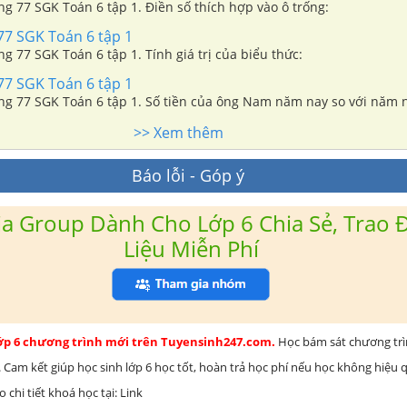
ang 77 SGK Toán 6 tập 1. Điền số thích hợp vào ô trống:
77 SGK Toán 6 tập 1
ang 77 SGK Toán 6 tập 1. Tính giá trị của biểu thức:
77 SGK Toán 6 tập 1
rang 77 SGK Toán 6 tập 1. Số tiền của ông Nam năm nay so với năm 
>> Xem thêm
Báo lỗi - Góp ý
a Group Dành Cho Lớp 6 Chia Sẻ, Trao Đ
Liệu Miễn Phí
lớp 6 chương trình mới trên Tuyensinh247.com.
Học bám sát chương tr
 Cam kết giúp học sinh lớp 6 học tốt, hoàn trả học phí nếu học không hiệu
chi tiết khoá học tại: Link