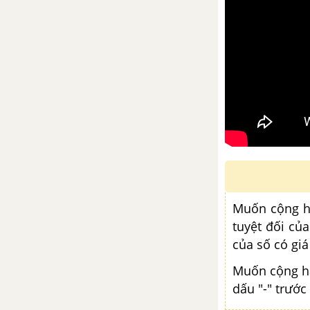
Muốn cộng ha
tuyệt đối của
của số có giá 
Muốn cộng hai
dấu "-" trước