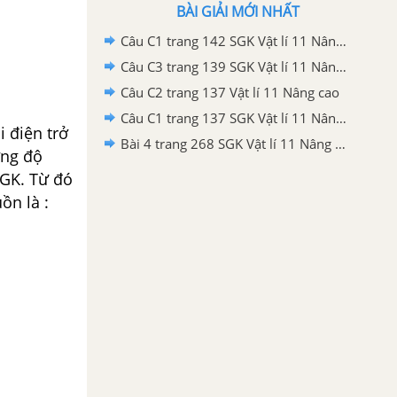
BÀI GIẢI MỚI NHẤT
Câu C1 trang 142 SGK Vật lí 11 Nâng cao
Câu C3 trang 139 SGK Vật lí 11 Nâng cao
Câu C2 trang 137 Vật lí 11 Nâng cao
Câu C1 trang 137 SGK Vật lí 11 Nâng cao
 điện trở
Bài 4 trang 268 SGK Vật lí 11 Nâng cao
ờng độ
SGK. Từ đó
ồn là :