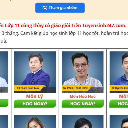
ến Lớp 11 cùng thầy cô giáo giỏi trên Tuyensinh247.com.
 3 tháng. Cam kết giúp học sinh lớp 11 học tốt, hoàn trả họ
quả.