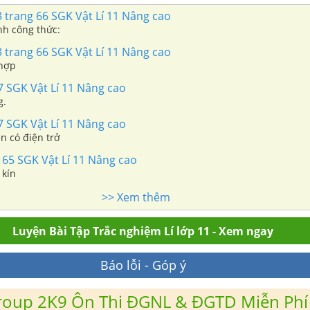
 trang 66 SGK Vật Lí 11 Nâng cao
h công thức:
 trang 66 SGK Vật Lí 11 Nâng cao
 hợp
7 SGK Vật Lí 11 Nâng cao
g.
7 SGK Vật Lí 11 Nâng cao
n có điện trở
 65 SGK Vật Lí 11 Nâng cao
 kín
>> Xem thêm
Luyện Bài Tập Trắc nghiệm Lí lớp 11 - Xem ngay
Báo lỗi - Góp ý
roup 2K9 Ôn Thi ĐGNL & ĐGTD Miễn Phí