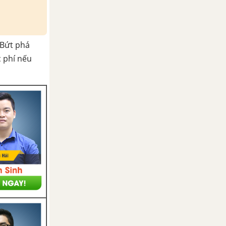
Bứt phá
c phí nếu