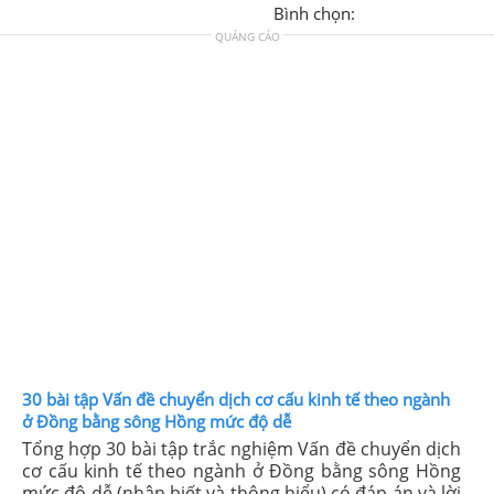
Bình chọn:
QUẢNG CÁO
30 bài tập Vấn đề chuyển dịch cơ cấu kinh tế theo ngành
ở Đồng bằng sông Hồng mức độ dễ
Tổng hợp 30 bài tập trắc nghiệm Vấn đề chuyển dịch
cơ cấu kinh tế theo ngành ở Đồng bằng sông Hồng
mức độ dễ (nhận biết và thông hiểu) có đáp án và lời