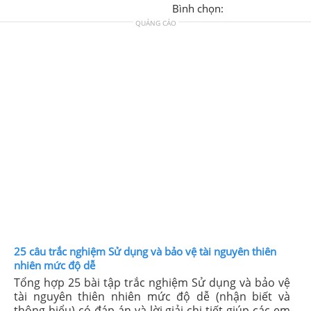
Bình chọn:
QUẢNG CÁO
25 câu trắc nghiệm Sử dụng và bảo vệ tài nguyên thiên
nhiên mức độ dễ
Tổng hợp 25 bài tập trắc nghiệm Sử dụng và bảo vệ
tài nguyên thiên nhiên mức độ dễ (nhận biết và
thông hiểu) có đáp án và lời giải chi tiết giúp các em