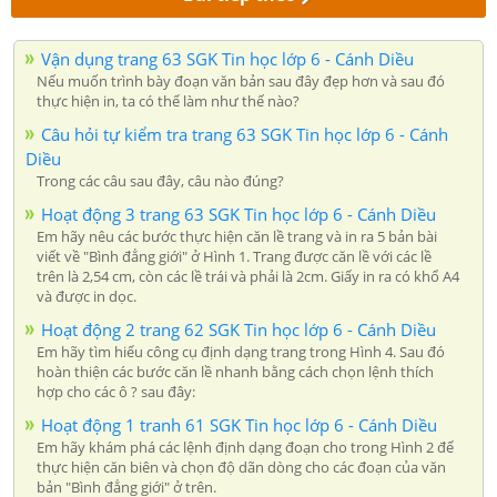
Vận dụng trang 63 SGK Tin học lớp 6 - Cánh Diều
Nếu muốn trình bày đoạn văn bản sau đây đẹp hơn và sau đó
thực hiện in, ta có thể làm như thế nào?
Câu hỏi tự kiểm tra trang 63 SGK Tin học lớp 6 - Cánh
Diều
Trong các câu sau đây, câu nào đúng?
Hoạt động 3 trang 63 SGK Tin học lớp 6 - Cánh Diều
Em hãy nêu các bước thực hiện căn lề trang và in ra 5 bản bài
viết về "Bình đẳng giới" ở Hình 1. Trang được căn lề với các lề
trên là 2,54 cm, còn các lề trái và phải là 2cm. Giấy in ra có khổ A4
và được in dọc.
Hoạt động 2 trang 62 SGK Tin học lớp 6 - Cánh Diều
Em hãy tìm hiểu công cụ định dạng trang trong Hình 4. Sau đó
hoàn thiện các bước căn lề nhanh bằng cách chọn lệnh thích
hợp cho các ô ? sau đây:
Hoạt động 1 tranh 61 SGK Tin học lớp 6 - Cánh Diều
Em hãy khám phá các lệnh định dạng đoạn cho trong Hình 2 để
thực hiện căn biên và chọn độ dãn dòng cho các đoạn của văn
bản "Bình đẳng giới" ở trên.