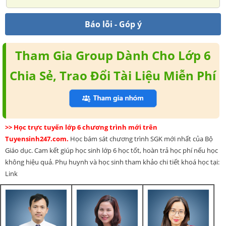
Báo lỗi - Góp ý
Tham Gia Group Dành Cho Lớp 6
Chia Sẻ, Trao Đổi Tài Liệu Miễn Phí
>> Học trực tuyến lớp 6 chương trình mới trên
Tuyensinh247.com.
Học bám sát chương trình SGK mới nhất của Bộ
Giáo dục. Cam kết giúp học sinh lớp 6 học tốt, hoàn trả học phí nếu học
không hiệu quả. Phụ huynh và học sinh tham khảo chi tiết khoá học tại:
Link