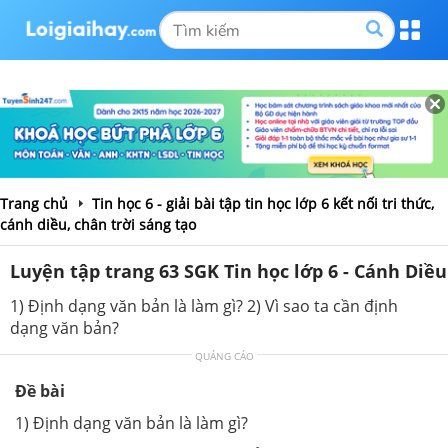
Trang chủ
Tin học 6 - giải bài tập tin học lớp 6 kết nối tri thức,
cánh diều, chân trời sáng tạo
Luyện tập trang 63 SGK Tin học lớp 6 - Cánh Diều
1) Định dạng văn bản là làm gì? 2) Vì sao ta cần định
dạng văn bản?
QUẢNG CÁO
Đề bài
1) Định dạng văn bản là làm gì?