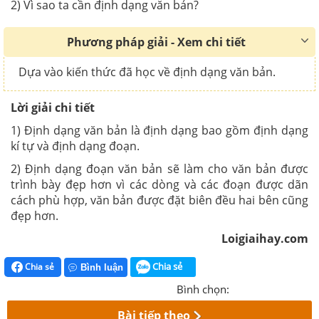
2) Vì sao ta cần định dạng văn bản?
Phương pháp giải - Xem chi tiết
Dựa vào kiến thức đã học về định dạng văn bản.
Lời giải chi tiết
1) Định dạng văn bản là định dạng bao gồm định dạng
kí tự và định dạng đoạn.
2) Định dạng đoạn văn bản sẽ làm cho văn bản được
trình bày đẹp hơn vì các dòng và các đoạn được dãn
cách phù hợp, văn bản được đặt biên đều hai bên cũng
đẹp hơn.
Loigiaihay.com
Chia sẻ
Chia sẻ
Bình luận
Bình chọn:
Bài tiếp theo