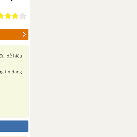
đủ, dễ hiểu.
ng tin dạng