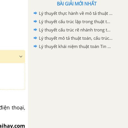
BÀI GIẢI MỚI NHẤT
Lý thuyết thực hành về mô tả thuật toán Tin học 6 Cánh Diều
Lý thuyết cấu trúc lặp trong thuật toán Tin học 6 Cánh Diều
Lý thuyết cấu trúc rẽ nhánh trong thuật toán Tin học 6 Cánh Diều
Lý thuyết mô tả thuật toán, cấu trúc tuần tự trong thuật toán Tin học 6 Cánh Diều
Lý thuyết khái niệm thuật toán Tin học 6 Cánh Diều
điện thoại,
iaihay.com