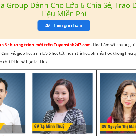
a Group Dành Cho Lớp 6 Chia Sẻ, Trao Đ
Liệu Miễn Phí
lớp 6 chương trình mới trên Tuyensinh247.com.
Học bám sát chương tr
 Cam kết giúp học sinh lớp 6 học tốt, hoàn trả học phí nếu học không hiệu
chi tiết khoá học tại: Link