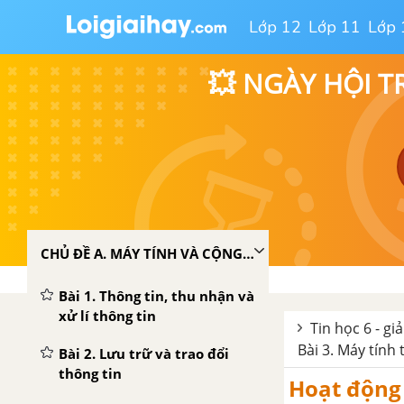
Lớp 12
Lớp 11
Lớp 
💥 NGÀY HỘI T
CHỦ ĐỀ A. MÁY TÍNH VÀ CỘNG ĐỒNG
Bài 1. Thông tin, thu nhận và
xử lí thông tin
Tin học 6 - gi
Bài 3. Máy tính
Bài 2. Lưu trữ và trao đổi
thông tin
Hoạt động 