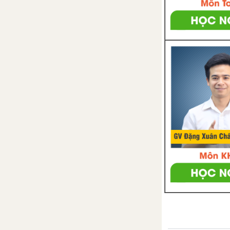
thay thế và định dạng đoạn
văn bản
Bài 4. Trình bày thông tin ở
dạng bảng
Bài 5. Thực hành tổng hợp
về soạn thảo văn bản
Bài 6. Sơ đồ tư duy
Bài 7. Thực hành khám phá
phần mềm sơ đồ tư duy
Bài 8. Dự án nhỏ lợi ích của
sơ đồ tư duy
CHỦ ĐỀ F. GIẢI QUYẾT VẤN ĐỀ VỚI SỰ TRỢ GIÚP CỦA MÁY TÍNH
Bài 1. Khái niệm thuật toán