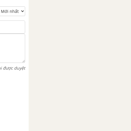
hi được duyệt