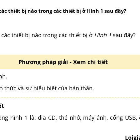
các thiết bị nào trong các thiết bị ở Hình 1 sau đây?
các thiết bị nào trong các thiết bị ở
Hình 1
sau đây?
Phương pháp giải - Xem chi tiết
nh.
n thức và sự hiểu biết của bản thân.
ết
rong hình 1 là: đĩa CD, thẻ nhớ, máy ảnh, cổng USB, 
Loig