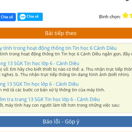
Bình chọn:
Chia sẻ
Chia sẻ
Bài tiếp theo
 tính trong hoạt động thông tin Tin học 6 Cánh Diều
tính trong hoạt động thông tin Tin học 6 Cánh Diều ngắn gọn, đầy 
ng 13 SGK Tin học lớp 6 - Cánh Diều
bị số: Em hãy cho biết thiết bị nào có thể: a. Thu nhận trực tiếp thô
 nghe). b. Thu nhận trực tiếp thông tin dạng hình ảnh (biết nhìn).
ng 13 SGK Tin học lớp 6 - Cánh Diều
 mô tả các bước cơ bản xử lý thông tin của máy tính.
ểm tra trang 13 SGK Tin học lớp 6 - Cánh Diều
t, máy tính hay con người làm tốt hơn trong những việc sau:
Báo lỗi - Góp ý