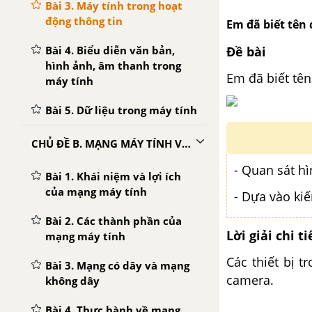
Bài 3. Máy tính trong hoạt
động thông tin
Em đã biết tên 
Bài 4. Biểu diễn văn bản,
Đề bài
hình ảnh, âm thanh trong
Em đã biết tên 
máy tính
Bài 5. Dữ liệu trong máy tính
CHỦ ĐỀ B. MẠNG MÁY TÍNH VÀ INTERNET
- Quan sát hì
Bài 1. Khái niệm và lợi ích
của mạng máy tính
- Dựa vào kiế
Bài 2. Các thành phần của
Lời giải chi ti
mạng máy tính
Các thiết bị t
Bài 3. Mạng có dây và mạng
camera.
không dây
Bài 4. Thực hành về mạng