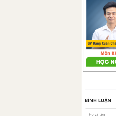
BÌNH LUẬN