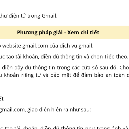
thư điện tử trong Gmail.
Phương pháp giải - Xem chi tiết
p website gmail.com của dịch vụ gmail.
c tạo tài khoản, điền đủ thông tin và chọn Tiếp theo.
ục điền đầy đủ thông tin trong các cửa sổ sau đó. Ch
u khoản riêng tư và bảo mật để đảm bảo an toàn 
ết
 gmail.com, giao diện hiện ra như sau:
c tạo tài khoản, điền đủ thông tin như trong ảnh và