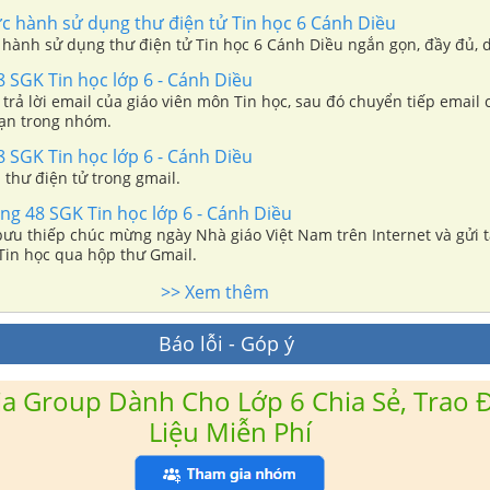
ực hành sử dụng thư điện tử Tin học 6 Cánh Diều
 hành sử dụng thư điện tử Tin học 6 Cánh Diều ngắn gọn, đầy đủ, d
8 SGK Tin học lớp 6 - Cánh Diều
trả lời email của giáo viên môn Tin học, sau đó chuyển tiếp email 
bạn trong nhóm.
8 SGK Tin học lớp 6 - Cánh Diều
thư điện tử trong gmail.
ng 48 SGK Tin học lớp 6 - Cánh Diều
bưu thiếp chúc mừng ngày Nhà giáo Việt Nam trên Internet và gửi t
Tin học qua hộp thư Gmail.
>> Xem thêm
Báo lỗi - Góp ý
a Group Dành Cho Lớp 6 Chia Sẻ, Trao Đ
Liệu Miễn Phí