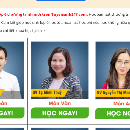
lớp 6 chương trình mới trên Tuyensinh247.com.
Học bám sát chương tr
 Cam kết giúp học sinh lớp 6 học tốt, hoàn trả học phí nếu học không hiệu
chi tiết khoá học tại: Link