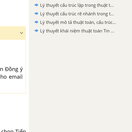
Lý thuyết cấu trúc lặp trong thuật toán Tin học 6 Cánh Diều
Lý thuyết cấu trúc rẽ nhánh trong thuật toán Tin học 6 Cánh Diều
Lý thuyết mô tả thuật toán, cấu trúc tuần tự trong thuật toán Tin học 6 Cánh Diều
Lý thuyết khái niệm thuật toán Tin học 6 Cánh Diều
ọn Đồng ý
cho email
 chọn Tiếp