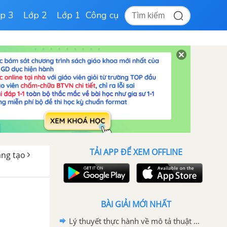
p 3
Lớp 2
Lớp 1
Công cụ
TẢI APP ĐỂ XEM OFFLINE
sáng tạo
BÀI GIẢI MỚI NHẤT
Lý thuyết thực hành về mô tả thuật toán Tin học 6 Cánh Diều