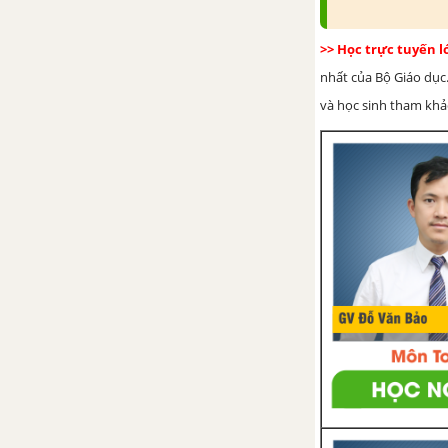
>> Học trực tuyến 
nhất của Bộ Giáo dục.
và học sinh tham khảo 