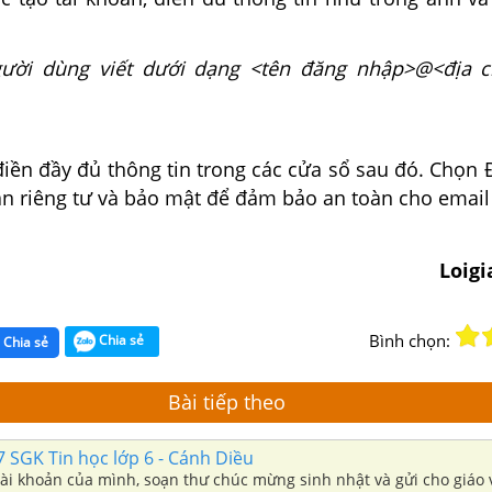
gười dùng viết dưới dạng <tên đăng nhập>@<địa c
 điền đầy đủ thông tin trong các cửa sổ sau đó. Chọn
n riêng tư và bảo mật để đảm bảo an toàn cho email 
Loig
Bình chọn:
Chia sẻ
Chia sẻ
Bài tiếp theo
7 SGK Tin học lớp 6 - Cánh Diều
ài khoản của mình, soạn thư chúc mừng sinh nhật và gửi cho giáo 