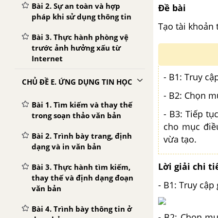
Bài 2. Sự an toàn và hợp
Đề bài
pháp khi sử dụng thông tin
Tạo tài khoản 
Bài 3. Thực hành phòng vệ
trước ảnh hưởng xấu từ
Internet
- B1: Truy cậ
CHỦ ĐỀ E. ỨNG DỤNG TIN HỌC
- B2: Chọn mụ
Bài 1. Tìm kiếm và thay thế
- B3: Tiếp t
trong soạn thảo văn bản
cho mục điề
Bài 2. Trình bày trang, định
vừa tạo.
dạng và in văn bản
Lời giải chi ti
Bài 3. Thực hành tìm kiếm,
thay thế và định dạng đoạn
- B1: Truy cập
văn bản
Bài 4. Trình bày thông tin ở
- B2: Chọn mụ