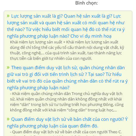
Bình chọn:
Lực lượng sản xuất là gì? Quan hệ sản xuất là gì? Lực
lượng sản xuất và quan hệ sản xuất có mối quan hệ như
thế nào? Từ việc hiểu biết mối quan hệ đó có thể rút ra ý
nghĩa phương pháp luận nào? Cho ví dụ minh hoạ
Khái niệm lực lượng sản xuất + Khái niệm lực lượng sản xuất
dùng để chỉ tổng thể các yếu tố cấu thành nội dung vật chất, kỹ
thuật, công nghệ,... của quá trình sản xuất, tạo thành năng lực
thực tiễn cải biến giới tự nhiên của con người.
Theo quan điểm duy vật lịch sử, quần chúng nhân dân
giữ vai trò gì đối với tiến trình lịch sử ? Tại sao? Từ hiểu
biết về vai trò đó của quần chúng nhân dân có thể rút ra ý
nghĩa phương pháp luận nào?
- Khái niệm quần chúng nhân dân Trong chủ nghĩa duy vật lịch
sử, khái niệm quần chúng nhân dân không đồng nhất với khái
niệm “dân” trong lịch sử tư tưởng triết học phương Đông, cũng
không đồng nhất với khái niệm “công dân” trong luật học,...
Quan điểm duy vật lịch sử về bản chất của con người? Ý
nghĩa phương pháp luận của quan điểm đó.
- Quan điểm duy vật lịch sử về bản chất của con người Theo C.