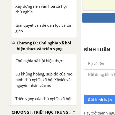
mạnh cộng đồn
Xây dựng nền văn hóa xã hội
chủ nghĩa
Giải quyết vấn đề dân tộc và tôn
giáo
Chương IX: Chủ nghĩa xã hội
hiện thực và triển vọng
BÌNH LUẬN
Chủ nghĩa xã hội hiện thực
Sự khủng hoảng, sụp đổ của mô
hình chủ nghĩa xã hội Xôviết và
nguyên nhân của nó
Triển vọng của chủ nghĩa xã hội
Gửi bình luận
CHƯƠNG I: TRIẾT HỌC TRUNG QUỐC CỔ ĐẠI - TRUNG ĐẠI
Hãy trở thành ngư