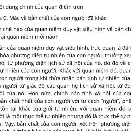
ội dung chính của quan điểm trên
 C. Mác về bản chất của con người đã khác
 chế nào của quan niệm duy vật siêu hình vể bản ch
lại quan niệm mới nào?
ản của quan niệm duy vật siêu hình, trực quan là đã
i hóa phương diện tự nhiên của con người, thường xe
ười từ phương diện lịch sử xã hội của nó, do đó về 
 tự nhiên của con người. Khác với quan niệm đó, qua
 con người trong khi thừa nhận bản tính tự nhiên củ
n người từ giác độ các quan hệ lịch sử xã hội, từ đ
ội của nó. Hơn nữa, chính bản tính xã hội của co
ản chất nhất của con người với tư cách “người”, phâ
 tồn tại khác của giới tự nhiên. Với quan niệm đó c
ời là một thực thể tự nhiên nhưng đó là thực thể tự
i. Vậy, bản chất của con người, xét trên phương diệ