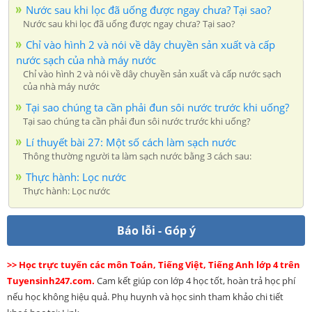
Nước sau khi lọc đã uống được ngay chưa? Tại sao?
Nước sau khi lọc đã uống được ngay chưa? Tại sao?
Chỉ vào hình 2 và nói về dây chuyền sản xuất và cấp
nước sạch của nhà máy nước
Chỉ vào hình 2 và nói về dây chuyền sản xuất và cấp nước sạch
của nhà máy nước
Tại sao chúng ta cần phải đun sôi nước trước khi uống?
Tại sao chúng ta cần phải đun sôi nước trước khi uống?
Lí thuyết bài 27: Một số cách làm sạch nước
Thông thường người ta làm sạch nước bằng 3 cách sau:
Thực hành: Lọc nước
Thực hành: Lọc nước
Báo lỗi - Góp ý
>> Học trực tuyến các môn Toán, Tiếng Việt, Tiếng Anh lớp 4 trên
Tuyensinh247.com.
Cam kết giúp con lớp 4 học tốt, hoàn trả học phí
nếu học không hiệu quả. Phụ huynh và học sinh tham khảo chi tiết