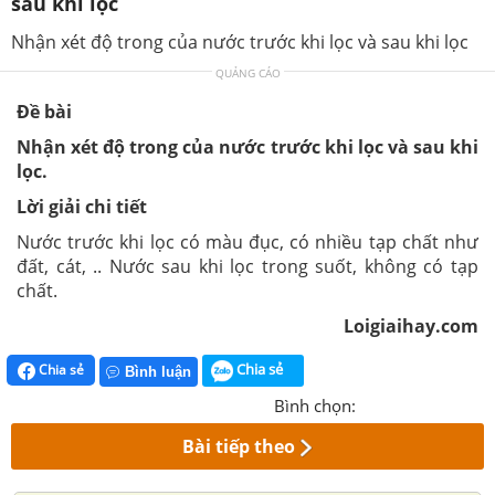
sau khi lọc
Nhận xét độ trong của nước trước khi lọc và sau khi lọc
QUẢNG CÁO
Đề bài
Nhận xét độ trong của nước trước khi lọc và sau khi
lọc.
Lời giải chi tiết
Nước trước khi lọc có màu đục, có nhiều tạp chất như
đất, cát, .. Nước sau khi lọc trong suốt, không có tạp
chất.
Loigiaihay.com
Chia sẻ
Chia sẻ
Bình luận
Bình chọn:
Bài tiếp theo