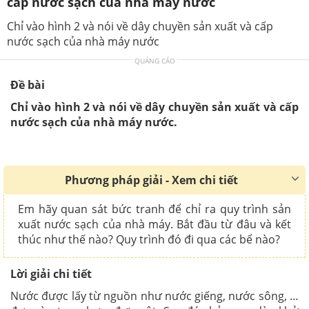
cấp nước sạch của nhà máy nước
Chỉ vào hình 2 và nói về dây chuyền sản xuất và cấp
nước sạch của nhà máy nước
QUẢNG CÁO
Đề bài
Chỉ vào hình 2 và nói về dây chuyền sản xuất và cấp
nước sạch của nhà máy nước.
Phương pháp giải - Xem chi tiết
Em hãy quan sát bức tranh để chỉ ra quy trình sản
xuất nước sạch của nhà máy. Bắt đầu từ đâu và kết
thúc như thế nào? Quy trình đó đi qua các bể nào?
Lời giải chi tiết
Nước được lấy từ nguồn như nước giếng, nước sông, …