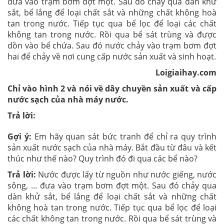
đưa vào trạm bơm đợt một. Sau đó chảy qua dàn khử
sắt, bể lắng để loại chất sắt và những chất không hoà
tan trong nước. Tiếp tục qua bể lọc để loại các chất
không tan trong nước. Rồi qua bể sát trùng và được
dồn vào bể chứa. Sau đó nước chảy vào trạm bơm đợt
hai để chảy về nơi cung cấp nước sản xuất và sinh hoạt.
Loigiaihay.com
Chỉ vào hình 2 và nói về dây chuyền sản xuất và cấp
nước sạch của nhà máy nước.
Trả lời:
Gợi ý:
Em hãy quan sát bức tranh để chỉ ra quy trình
sản xuất nước sạch của nhà máy. Bắt đầu từ đâu và kết
thúc như thế nào? Quy trình đó đi qua các bể nào?
Trả lời:
Nước được lấy từ nguồn như nước giếng, nước
sông, … đưa vào trạm bơm đợt một. Sau đó chảy qua
dàn khử sắt, bể lắng để loại chất sắt và những chất
không hoà tan trong nước. Tiếp tục qua bể lọc để loại
các chất không tan trong nước. Rồi qua bể sát trùng và