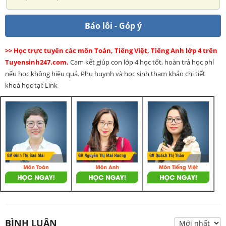
Báo lỗi - Góp ý
>> Học trực tuyến các môn Toán, Tiếng Việt, Tiếng Anh lớp 4 trên
Tuyensinh247.com.
Cam kết giúp con lớp 4 học tốt, hoàn trả học phí
nếu học không hiệu quả. Phụ huynh và học sinh tham khảo chi tiết
khoá học tại: Link
BÌNH LUẬN