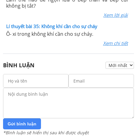
không bị tắt?
Xem lời giải
Lí thuyết bài 35: Không khí cần cho sự cháy
Ô- xi trong không khí cần cho sự cháy.
Xem chi tiết
BÌNH LUẬN
Gửi bình luận
*Bình luận sẽ hiển thị sau khi được duyệt