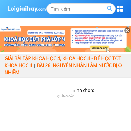
GIẢI BÀI TẬP KHOA HỌC 4, KHOA HỌC 4 - ĐỂ HỌC TỐT
KHOA HỌC 4
BÀI 26: NGUYÊN NHÂN LÀM NƯỚC BỊ Ô
|
NHIỄM
Bình chọn:
QUẢNG CÁO