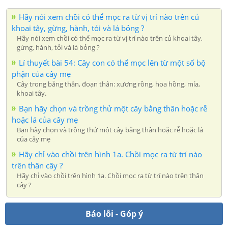
Hãy nói xem chồi có thể mọc ra từ vị trí nào trên củ
khoai tây, gừng, hành, tỏi và lá bỏng ?
Hãy nói xem chồi có thể mọc ra từ vị trí nào trên củ khoai tây,
gừng, hành, tỏi và lá bỏng ?
Lí thuyết bài 54: Cây con có thể mọc lên từ một số bộ
phận của cây mẹ
Cây trong bằng thân, đoạn thân: xương rồng, hoa hồng, mía,
khoai tây.
Bạn hãy chọn và trồng thử một cây bằng thân hoặc rễ
hoặc lá của cây mẹ
Bạn hãy chọn và trồng thử một cây bằng thân hoặc rễ hoặc lá
của cây mẹ
Hãy chỉ vào chồi trên hình 1a. Chồi mọc ra từ trí nào
trên thân cây ?
Hãy chỉ vào chồi trên hình 1a. Chồi mọc ra từ trí nào trên thân
cây ?
Báo lỗi - Góp ý