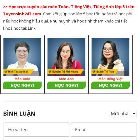
>> Học trực tuyến các môn Toán, Tiếng Việt, Tiếng Anh lớp 5 trên
Tuyensinh247.com
. Cam kết giúp con lớp 5 học tốt, hoàn trả học phí
nếu học không hiệu quả. Phụ huynh và học sinh tham khảo chi tiết
khoá học tại: Link
BÌNH LUẬN