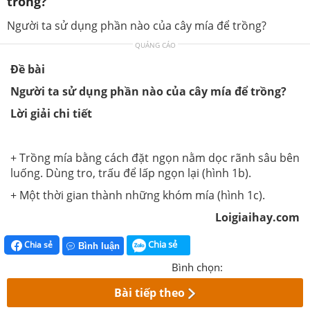
trồng?
Người ta sử dụng phần nào của cây mía để trồng?
QUẢNG CÁO
Đề bài
Người ta sử dụng phần nào của cây mía để trồng?
Lời giải chi tiết
+ Trồng mía bằng cách đặt ngọn nằm dọc rãnh sâu bên
luống. Dùng tro, trấu để lấp ngọn lại (hình 1b).
+ Một thời gian thành những khóm mía (hình 1c).
Loigiaihay.com
Chia sẻ
Chia sẻ
Bình luận
Bình chọn:
Bài tiếp theo