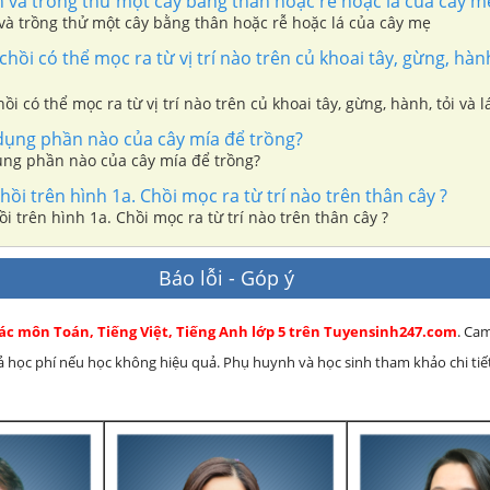
 và trồng thử một cây bằng thân hoặc rễ hoặc lá của cây m
và trồng thử một cây bằng thân hoặc rễ hoặc lá của cây mẹ
hồi có thể mọc ra từ vị trí nào trên củ khoai tây, gừng, hành,
ồi có thể mọc ra từ vị trí nào trên củ khoai tây, gừng, hành, tỏi và l
dụng phần nào của cây mía để trồng?
ụng phần nào của cây mía để trồng?
hồi trên hình 1a. Chồi mọc ra từ trí nào trên thân cây ?
ồi trên hình 1a. Chồi mọc ra từ trí nào trên thân cây ?
Báo lỗi - Góp ý
các môn Toán, Tiếng Việt, Tiếng Anh lớp 5 trên Tuyensinh247.com
. Ca
rả học phí nếu học không hiệu quả. Phụ huynh và học sinh tham khảo chi tiết