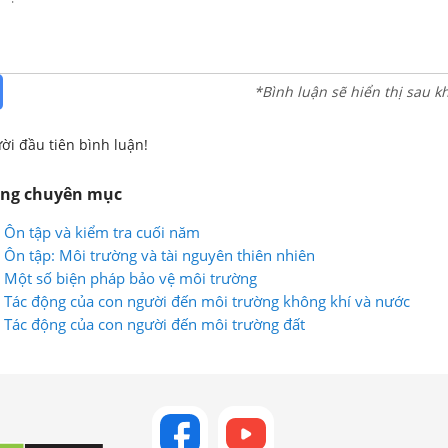
*Bình luận sẽ hiển thị sau k
ời đầu tiên bình luận!
ùng chuyên mục
: Ôn tập và kiểm tra cuối năm
: Ôn tập: Môi trường và tài nguyên thiên nhiên
8: Một số biện pháp bảo vệ môi trường
7: Tác động của con người đến môi trường không khí và nước
6: Tác động của con người đến môi trường đất