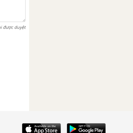
hi được duyệt