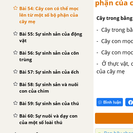
phận của 
Bài 54: Cây con có thể mọc
lên từ một số bộ phận của
Cây trong bằng
cây mẹ
- Cây trong bằ
Bài 55: Sự sinh sản của động
vật
- Cây con mọc 
- Cây con mọc 
Bài 56: Sự sinh sản của côn
trùng
- Ở thực vật,
của cây mẹ
Bài 57: Sự sinh sản của ếch
Bài 58: Sự sinh sản và nuôi
con của chim
Bình luận
Bài 59: Sự sinh sản của thú
Bài 60: Sự nuôi và dạy con
của một số loài thú