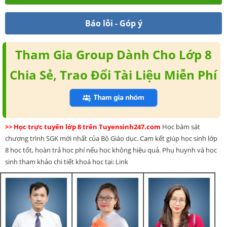
Báo lỗi - Góp ý
Tham Gia Group Dành Cho Lớp 8
Chia Sẻ, Trao Đổi Tài Liệu Miễn Phí
>> Học trực tuyến lớp 8 trên Tuyensinh247.com
Học bám sát
chương trình SGK mới nhất của Bộ Giáo dục. Cam kết giúp học sinh lớp
8 học tốt, hoàn trả học phí nếu học không hiệu quả. Phụ huynh và học
sinh tham khảo chi tiết khoá học tại: Link