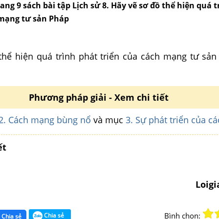
trang 9 sách bài tập Lịch sử 8. Hãy vẽ sơ đồ thể hiện quá 
 mạng tư sản Pháp
thể hiện quá trình phát triển của cách mạng tư sản
Phương pháp giải - Xem chi tiết
2. Cách mạng bùng nổ
và mục
3. Sự phát triển của 
ết
Loig
Bình chọn:
Chia sẻ
Chia sẻ