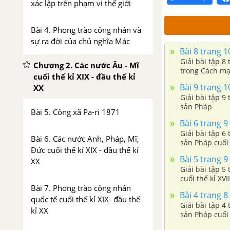
xác lập trên phạm vi thế giới
Bài 4. Phong trào công nhân và
sự ra đời của chủ nghĩa Mác
Bài 8 trang 1
Giải bài tập 8
Chương 2. Các nước Âu - Mĩ
trong Cách mạ
cuối thế kỉ XIX - đầu thế kỉ
Bài 9 trang 1
XX
Giải bài tập 9
sản Pháp
Bài 5. Công xã Pa-ri 1871
Bài 6 trang 9
Giải bài tập 6
Bài 6. Các nước Anh, Pháp, Mĩ,
sản Pháp cuối t
Đức cuối thế kỉ XIX - đầu thế kỉ
Bài 5 trang 9
XX
Giải bài tập 5
cuối thế kỉ XVII
Bài 7. Phong trào công nhân
Bài 4 trang 8
quốc tế cuối thế kỉ XIX- đầu thế
Giải bài tập 
kỉ XX
sản Pháp cuối t