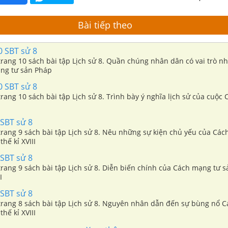
Bài tiếp theo
0 SBT sử 8
 trang 10 sách bài tập Lịch sử 8. Quần chúng nhân dân có vai trò n
ng tư sản Pháp
0 SBT sử 8
 trang 10 sách bài tập Lịch sử 8. Trình bày ý nghĩa lịch sử của cuộ
 SBT sử 8
 trang 9 sách bài tập Lịch sử 8. Nêu những sự kiện chủ yếu của Cá
hế kỉ XVIII
 SBT sử 8
 trang 9 sách bài tập Lịch sử 8. Diễn biến chính của Cách mạng tư 
I
 SBT sử 8
4 trang 8 sách bài tập Lịch sử 8. Nguyên nhân dẫn đến sự bùng nổ 
hế kỉ XVIII