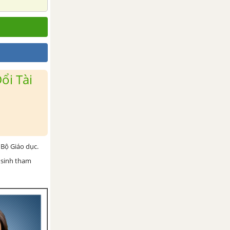
ổi Tài
Bộ Giáo dục.
 sinh tham