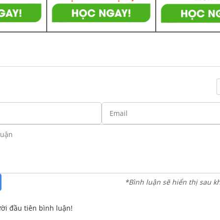
*Bình luận sẽ hiển thị sau k
ời đầu tiên bình luận!