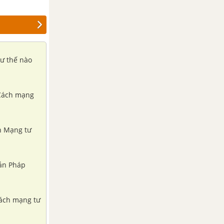
hư thế nào
c Cách mạng
ch Mạng tư
sản Pháp
Cách mạng tư