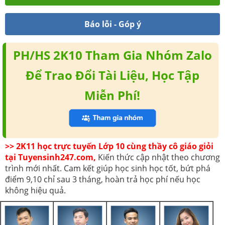
Báo lỗi - Góp ý
PH/HS 2K10 Tham Gia Nhóm Zalo
Để Trao Đổi Tài Liệu, Học Tập
Miễn Phí!
>> 2K11 học trực tuyến Lớp 10 cùng thầy cô giáo giỏi
tại Tuyensinh247.com,
Kiến thức cập nhật theo chương
trình mới nhất. Cam kết giúp học sinh học tốt, bứt phá
điểm 9,10 chỉ sau 3 tháng, hoàn trả học phí nếu học
không hiệu quả.