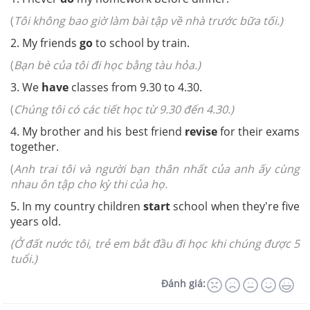
(
Tôi không bao giờ làm bài tập về nhà trước bữa tối.)
2. My friends
go
to school by train.
(
Bạn bè của tôi đi học bằng tàu hỏa.)
3. We
have
classes from 9.30 to 4.30.
(
Chúng tôi có các tiết học từ 9.30 đến 4.30.)
4. My brother and his best friend
revise
for their exams
together.
(
Anh trai tôi và người bạn thân nhất của anh ấy cùng
nhau ôn tập cho kỳ thi của họ.
5. In my country children
start
school when they're five
years old.
(Ở đất nước tôi, trẻ em bắt đầu đi học khi chúng được 5
tuổi.)
Đánh giá: