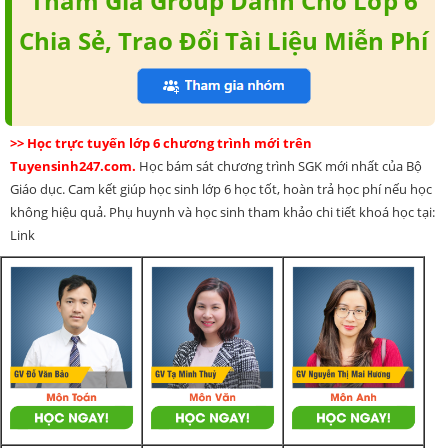
Tham Gia Group Dành Cho Lớp 6
Chia Sẻ, Trao Đổi Tài Liệu Miễn Phí
>> Học trực tuyến lớp 6 chương trình mới trên
Tuyensinh247.com.
Học bám sát chương trình SGK mới nhất của Bộ
Giáo dục. Cam kết giúp học sinh lớp 6 học tốt, hoàn trả học phí nếu học
không hiệu quả. Phụ huynh và học sinh tham khảo chi tiết khoá học tại:
Link