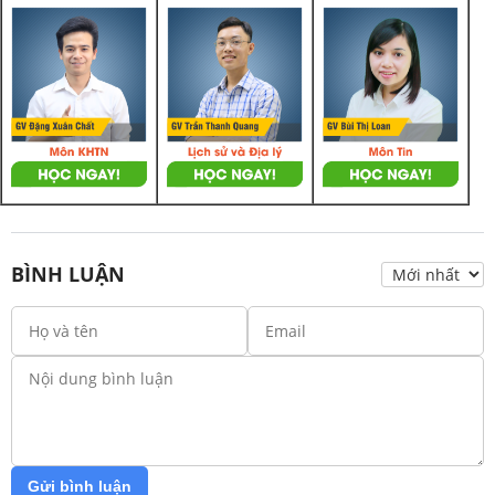
BÌNH LUẬN
Gửi bình luận