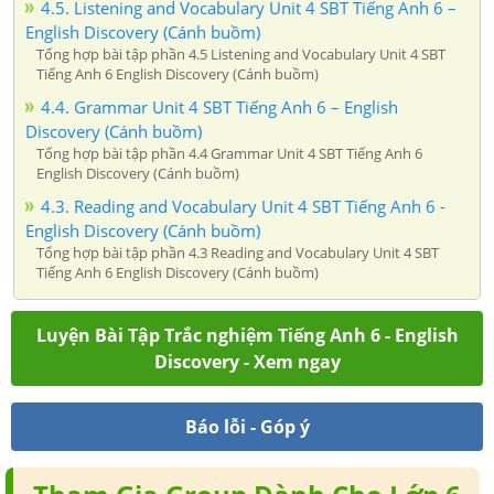
4.5. Listening and Vocabulary Unit 4 SBT Tiếng Anh 6 –
English Discovery (Cánh buồm)
Tổng hợp bài tập phần 4.5 Listening and Vocabulary Unit 4 SBT
Tiếng Anh 6 English Discovery (Cánh buồm)
4.4. Grammar Unit 4 SBT Tiếng Anh 6 – English
Discovery (Cánh buồm)
Tổng hợp bài tập phần 4.4 Grammar Unit 4 SBT Tiếng Anh 6
English Discovery (Cánh buồm)
4.3. Reading and Vocabulary Unit 4 SBT Tiếng Anh 6 -
English Discovery (Cánh buồm)
Tổng hợp bài tập phần 4.3 Reading and Vocabulary Unit 4 SBT
Tiếng Anh 6 English Discovery (Cánh buồm)
Luyện Bài Tập Trắc nghiệm Tiếng Anh 6 - English
Discovery - Xem ngay
Báo lỗi - Góp ý