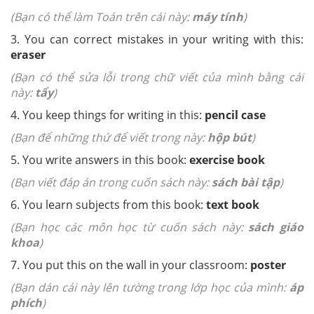
(Bạn có thể làm Toán trên cái này:
máy tính
)
3. You can correct mistakes in your writing with this:
eraser
(Bạn có thể sửa lỗi trong chữ viết của mình bằng cái
này:
tẩy
)
4. You keep things for writing in this:
pencil case
(Bạn để những thứ để viết trong này:
hộp bút
)
5. You write answers in this book:
exercise book
(Bạn viết đáp án trong cuốn sách này:
sách bài tập
)
6. You learn subjects from this book:
text book
(Bạn học các môn học từ cuốn sách này:
sách giáo
khoa
)
7. You put this on the wall in your classroom:
poster
(Bạn dán cái này lên tường trong lớp học của mình:
áp
phích
)