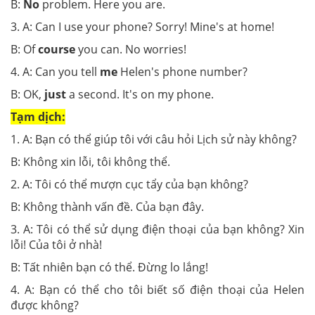
B:
No
problem. Here you are.
3. A: Can I use your phone? Sorry! Mine's at home!
B: Of
course
you can. No worries!
4. A: Can you tell
me
Helen's phone number?
B: OK,
just
a second. It's on my phone.
Tạm dịch:
1. A: Bạn có thể giúp tôi với câu hỏi Lịch sử này không?
B: Không xin lỗi, tôi không thể.
2. A: Tôi có thể mượn cục tẩy của bạn không?
B: Không thành vấn đề. Của bạn đây.
3. A: Tôi có thể sử dụng điện thoại của bạn không? Xin
lỗi! Của tôi ở nhà!
B: Tất nhiên bạn có thể. Đừng lo lắng!
4. A: Bạn có thể cho tôi biết số điện thoại của Helen
được không?