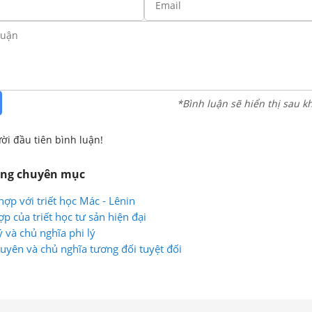
*Bình luận sẽ hiển thị sau k
ời đầu tiên bình luận!
ùng chuyên mục
ợp với triết học Mác - Lênin
ợp của triết học tư sản hiện đại
 và chủ nghĩa phi lý
uyên và chủ nghĩa tương đối tuyệt đối