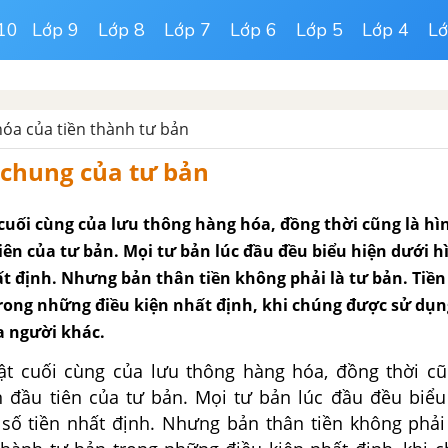
10
Lớp 9
Lớp 8
Lớp 7
Lớp 6
Lớp 5
Lớp 4
Lớ
óa của tiền thành tư bản
 chung của tư bản
 cuối cùng của lưu thông hàng hóa, đồng thời cũng là hì
iên của tư bản. Mọi tư bản lúc đầu đều biểu hiện dưới h
t định. Nhưng bản thân tiền không phải là tư bản. Tiền 
rong những điều kiện nhất định, khi chúng được sử dụn
a người khác.
ật cuối cùng của lưu thông hàng hóa, đồng thời cũ
n đầu tiên của tư bản. Mọi tư bản lúc đầu đều biểu
 số tiền nhất định. Nhưng bản thân tiền không phải 