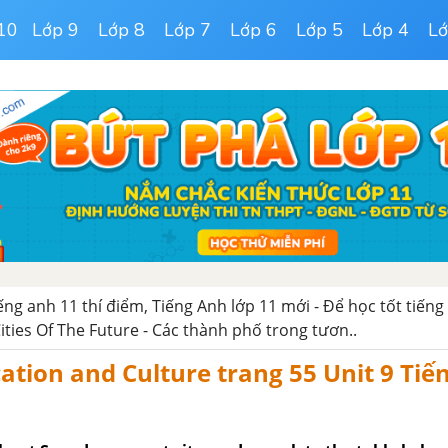
10
Lớp 9
Lớp 8
Lớp 7
Lớp 6
Lớp 5
Lớp 4
Lớ
iếng anh 11 thí điểm, Tiếng Anh lớp 11 mới - Để học tốt tiếng
Cities Of The Future - Các thành phố trong tươn..
ion and Culture trang 55 Unit 9 Tiế