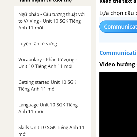
Read the text a
Lựa chọn câu 
Ngữ pháp - Câu tường thuật với
to V/ Ving - Unit 10 SGK Tiếng
Communicat
Anh 11 mới
Luyện tập từ vựng
Communicati
Vocabulary - Phần từ vựng -
Video hướng 
Unit 10 Tiếng Anh 11 mới
Getting started Unit 10 SGK
Tiếng Anh 11 mới
Language Unit 10 SGK Tiếng
Anh 11 mới
Skills Unit 10 SGK Tiếng Anh 11
mới