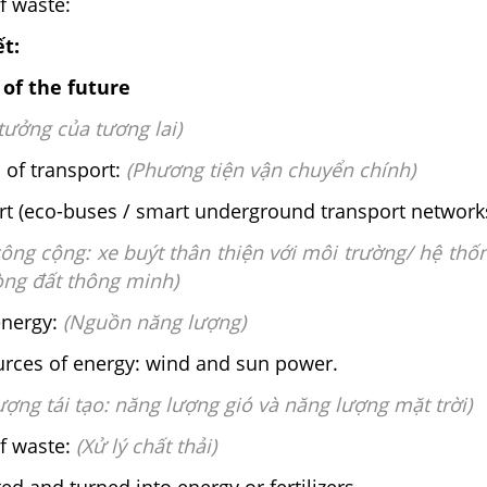
f waste:
ết:
 of the future
tưởng của tương lai)
of transport:
(Phương tiện vận chuyển chính)
rt (eco-buses / smart underground transport network
ông cộng: xe buýt thân thiện với môi trường/ hệ thố
òng đất thông minh)
energy:
(Nguồn năng lượng)
rces of energy: wind and sun power.
ợng tái tạo: năng lượng gió và năng lượng mặt trời)
f waste:
(Xử lý chất thải)