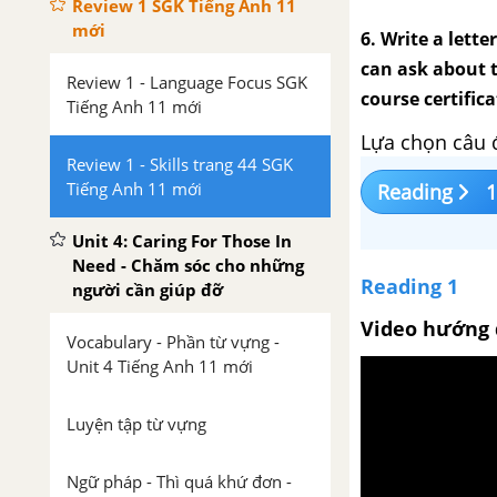
Review 1 SGK Tiếng Anh 11
mới
6. Write a lett
can ask about t
Review 1 - Language Focus SGK
course certifica
Tiếng Anh 11 mới
Lựa chọn câu 
Review 1 - Skills trang 44 SGK
Tiếng Anh 11 mới
Reading
1
Unit 4: Caring For Those In
Need - Chăm sóc cho những
Reading 1
người cần giúp đỡ
Video hướng 
Vocabulary - Phần từ vựng -
Unit 4 Tiếng Anh 11 mới
Luyện tập từ vựng
Ngữ pháp - Thì quá khứ đơn -