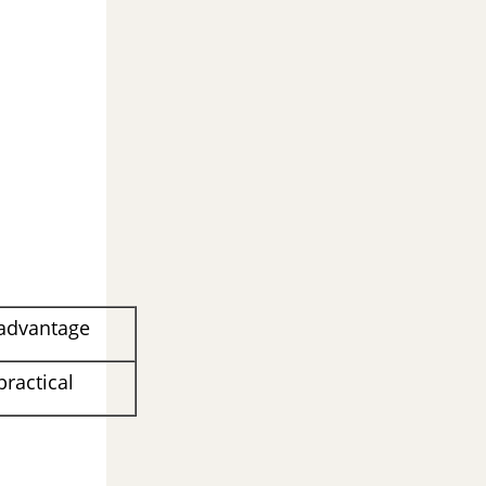
 advantage
practical