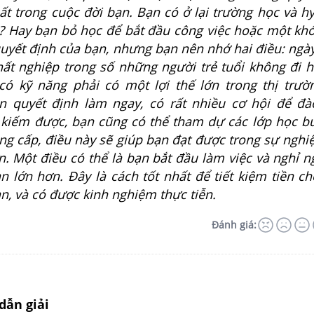
ất trong cuộc đời bạn. Bạn có ở lại trường học và h
c? Hay bạn bỏ học để bắt đầu công việc hoặc một kh
quyết định của bạn, nhưng bạn nên nhớ hai điều: ngà
hất nghiệp trong số những người trẻ tuổi không đi h
ó kỹ năng phải có một lợi thế lớn trong thị trườ
 quyết định làm ngay, có rất nhiều cơ hội để đà
 kiếm được, bạn cũng có thể tham dự các lớp học bu
ng cấp, điều này sẽ giúp bạn đạt được trong sự nghi
. Một điều có thể là bạn bắt đầu làm việc và nghỉ n
n lớn hơn. Đây là cách tốt nhất để tiết kiệm tiền ch
n, và có được kinh nghiệm thực tiễn.
Đánh giá:
dẫn giải