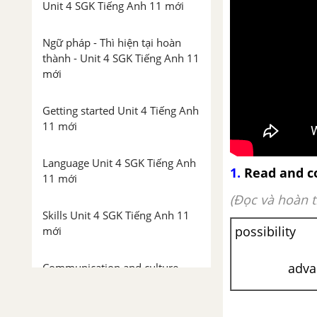
Unit 4 SGK Tiếng Anh 11 mới
Ngữ pháp - Thì hiện tại hoàn
thành - Unit 4 SGK Tiếng Anh 11
mới
Getting started Unit 4 Tiếng Anh
11 mới
Language Unit 4 SGK Tiếng Anh
1.
Read and co
11 mới
(Đọc và hoàn 
Skills Unit 4 SGK Tiếng Anh 11
possib
mới
decis
advanta
Communication and culture
Unit 4 SGK Tiếng Anh 11 mới