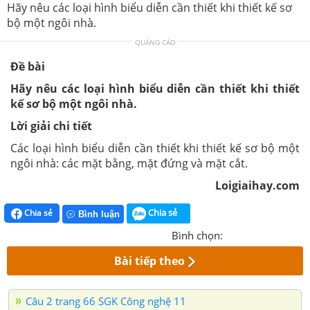
Hãy nêu các loại hình biểu diễn cần thiết khi thiết kế sơ
bộ một ngôi nhà.
QUẢNG CÁO
Đề bài
Hãy nêu
các
loại hình biểu diễn cần thiết khi thiết
kế sơ bộ một ngôi nhà.
Lời giải chi tiết
Các
loại hình biểu diễn cần thiết khi thiết kế sơ bộ một
ngôi nhà: các mặt bằng, mặt đứng và mặt cắt.
Loigiaihay.com
Chia sẻ
Chia sẻ
Bình luận
Bình chọn:
Bài tiếp theo
Câu 2 trang 66 SGK Công nghệ 11