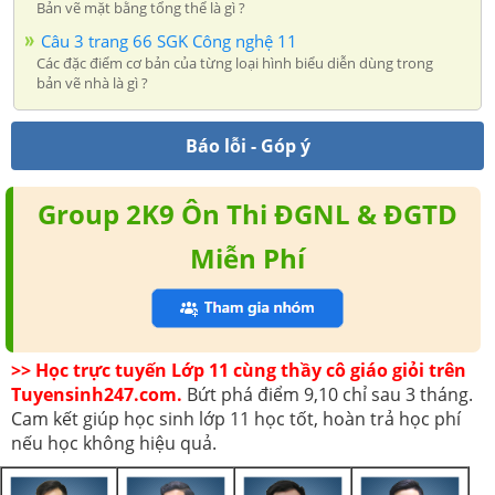
Bản vẽ mặt bằng tổng thể là gì ?
Câu 3 trang 66 SGK Công nghệ 11
Các đặc điểm cơ bản của từng loại hình biểu diễn dùng trong
bản vẽ nhà là gì ?
Báo lỗi - Góp ý
Group 2K9 Ôn Thi ĐGNL & ĐGTD
Miễn Phí
>> Học trực tuyến Lớp 11 cùng thầy cô giáo giỏi trên
Tuyensinh247.com.
Bứt phá điểm 9,10 chỉ sau 3 tháng.
Cam kết giúp học sinh lớp 11 học tốt, hoàn trả học phí
nếu học không hiệu quả.