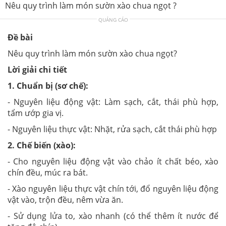
Nêu quy trình làm món sườn xào chua ngọt ?
QUẢNG CÁO
Đề bài
Nêu quy trình làm món sườn xào chua ngọt?
Lời giải chi tiết
1. Chuẩn bị (sơ chế):
- Nguyên liệu động vật: Làm sạch, cắt, thái phù hợp,
tẩm ướp gia vị.
- Nguyên liệu thực vật: Nhặt, rửa sạch, cắt thái phù hợp
2. Chế biến (xào):
- Cho nguyên liệu động vật vào chảo ít chất béo, xào
chín đều, múc ra bát.
- Xào nguyên liệu thực vật chín tới, đổ nguyên liệu động
vật vào, trộn đều, nêm vừa ăn.
- Sử dụng lửa to, xào nhanh (có thể thêm ít nước để