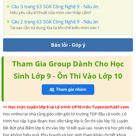
Câu 3 trang 63 SGK Công Nghệ 9 - Nấu ăn
Nêu yêu cầu kĩ thuật của món xào thập cẩm?
Câu 2 trang 63 SGK Công Nghệ 9 - Nấu ăn
Tại sao cần sử dụng lửa to khi chế biến món xào ?
Báo lỗi - Góp ý
Tham Gia Group Dành Cho Học
Sinh Lớp 9 - Ôn Thi Vào Lớp 10
>> Học trực tuyến lớp 9 và Lộ trình UP10 trên Tuyensinh247.com
.
Học online tại nhà cũng giáo viên giỏi từ trường TOP đầu cả nước. Lộ
trình học tập 3 giai đoạn: Học nền tảng lớp 9, Ôn thi vào lớp 10, Luyện
Đề. Bứt phá điểm lớp 9, thi vào lớp 10 kết quả cao. Hoàn trả học phí nếu
học không hiệu quả. Phụ huynh và học sinh tham khảo chi tiết khoá