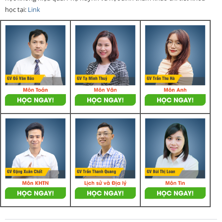
học tại:
Link