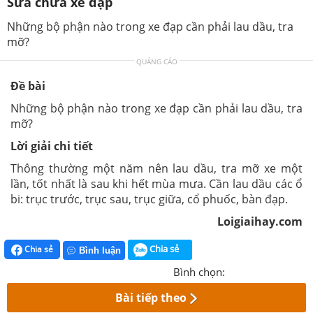
Sửa chữa xe đạp
Những bộ phận nào trong xe đạp cần phải lau dầu, tra
mỡ?
QUẢNG CÁO
Đề bài
Những bộ phận nào trong xe đạp cần phải lau dầu, tra
mỡ?
Lời giải chi tiết
Thông thường một năm nên lau dầu, tra mỡ xe một
lần, tốt nhất là sau khi hết mùa mưa. Cần lau dầu các ổ
bi: trục trước, trục sau, trục giữa, cổ phuốc, bàn đạp.
Loigiaihay.com
Chia sẻ
Chia sẻ
Bình luận
Bình chọn:
Bài tiếp theo