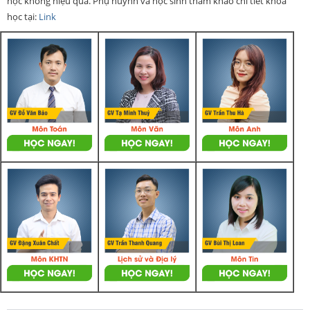
học không hiệu quả. Phụ huynh và học sinh tham khảo chi tiết khoá
học tại:
Link