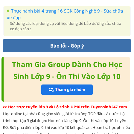
Thực hành bài 4 trang 16 SGK Công Nghệ 9 - Sửa chữa
xe đạp
Sử dụng các loại dụng cụ vật liệu dùng để bảo dưỡng sửa chữa
xe đạp cần :
Báo lỗi - Góp ý
Tham Gia Group Dành Cho Học
Sinh Lớp 9 - Ôn Thi Vào Lớp 10
>> Học trực tuyến lớp 9 và Lộ trình UP10 trên Tuyensinh247.com
.
Học online tại nhà cũng giáo viên giỏi từ trường TOP đầu cả nước. Lộ
trình học tập 3 giai đoạn: Học nền tảng lớp 9, Ôn thi vào lớp 10, Luyện
Đề. Bứt phá điểm lớp 9, thi vào lớp 10 kết quả cao. Hoàn trả học phí nếu