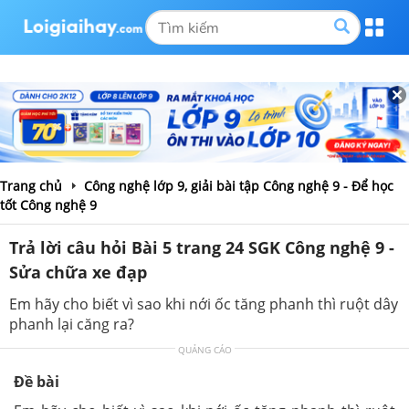
Trang chủ
Công nghệ lớp 9, giải bài tập Công nghệ 9 - Để học
tốt Công nghệ 9
Trả lời câu hỏi Bài 5 trang 24 SGK Công nghệ 9 -
Sửa chữa xe đạp
Em hãy cho biết vì sao khi nới ốc tăng phanh thì ruột dây
phanh lại căng ra?
QUẢNG CÁO
Đề bài