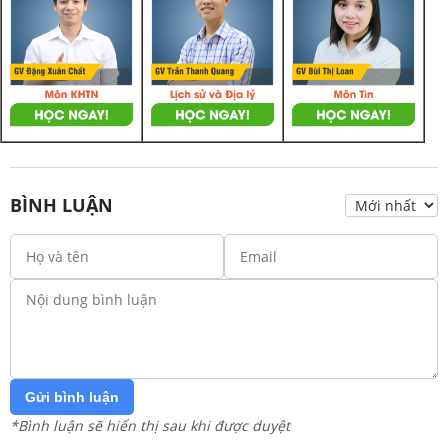
BÌNH LUẬN
Gửi bình luận
*Bình luận sẽ hiển thị sau khi được duyệt