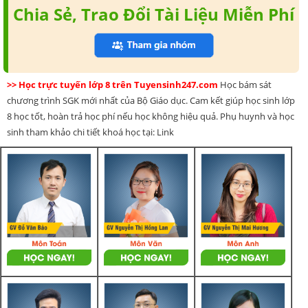
Chia Sẻ, Trao Đổi Tài Liệu Miễn Phí
>> Học trực tuyến lớp 8 trên Tuyensinh247.com
Học bám sát
chương trình SGK mới nhất của Bộ Giáo dục. Cam kết giúp học sinh lớp
8 học tốt, hoàn trả học phí nếu học không hiệu quả. Phụ huynh và học
sinh tham khảo chi tiết khoá học tại: Link