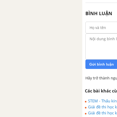
BÌNH LUẬN
Gửi bình luận
Hãy trở thành ngư
Các bài khác c
STEM - Thấu kín
Giải đề thi học
Giải đề thi học