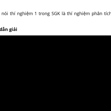
ể nói thí nghiệm 1 trong SGK là thí nghiệm phân tíc
dẫn giải