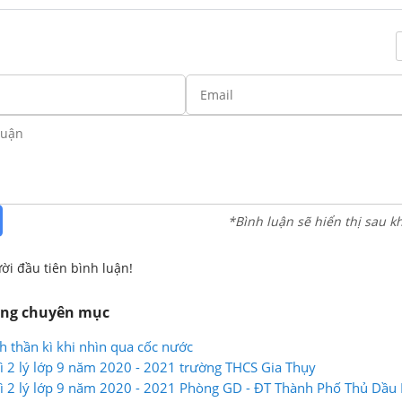
*Bình luận sẽ hiển thị sau k
ời đầu tiên bình luận!
ùng chuyên mục
h thần kì khi nhìn qua cốc nước
 kì 2 lý lớp 9 năm 2020 - 2021 trường THCS Gia Thụy
 kì 2 lý lớp 9 năm 2020 - 2021 Phòng GD - ĐT Thành Phố Thủ Dầu