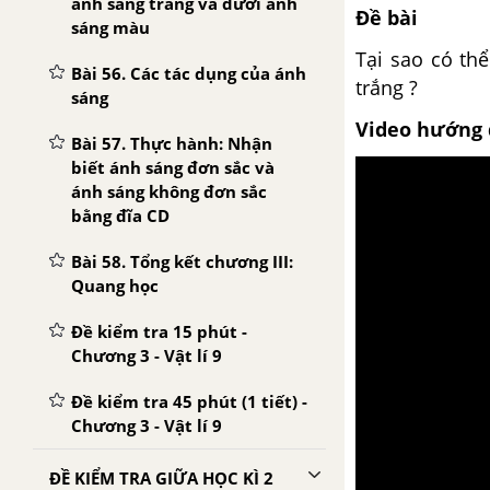
ánh sáng trắng và dưới ánh
Đề bài
sáng màu
Tại sao có th
Bài 56. Các tác dụng của ánh
trắng ?
sáng
Video hướng 
Bài 57. Thực hành: Nhận
biết ánh sáng đơn sắc và
ánh sáng không đơn sắc
bằng đĩa CD
Bài 58. Tổng kết chương III:
Quang học
Đề kiểm tra 15 phút -
Chương 3 - Vật lí 9
Đề kiểm tra 45 phút (1 tiết) -
Chương 3 - Vật lí 9
ĐỀ KIỂM TRA GIỮA HỌC KÌ 2