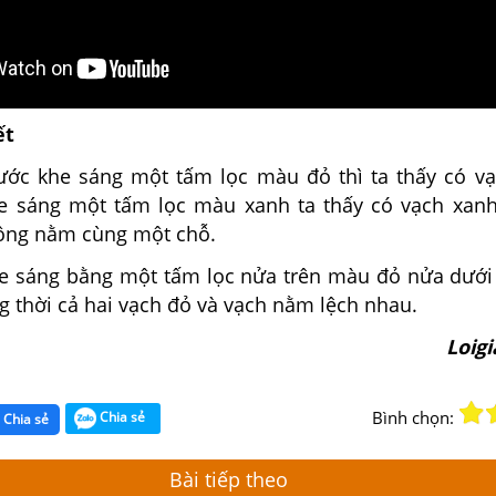
ết
rước khe sáng một tấm lọc màu đỏ thì ta thấy có vạ
he sáng một tấm lọc màu xanh ta thấy có vạch xanh
ông nằm cùng một chỗ.
he sáng bằng một tấm lọc nửa trên màu đỏ nửa dướ
ng thời cả hai vạch đỏ và vạch nằm lệch nhau.
Loig
Bình chọn:
Chia sẻ
Chia sẻ
Bài tiếp theo