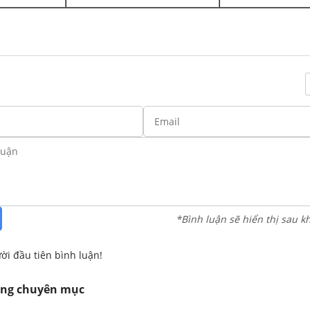
*Bình luận sẽ hiển thị sau k
ời đầu tiên bình luận!
ùng chuyên mục