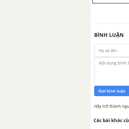
BÌNH LUẬN
Gửi bình luận
Hãy trở thành ngư
Các bài khác c