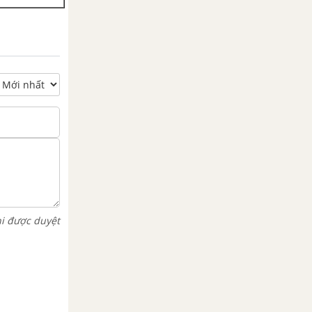
hi được duyệt