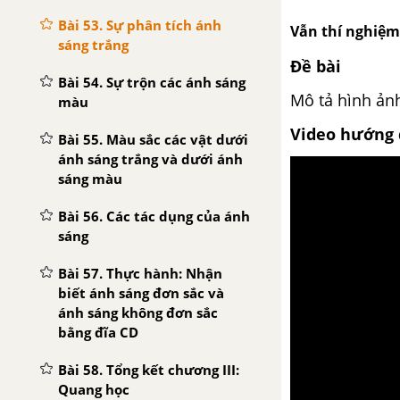
Bài 53. Sự phân tích ánh
Vẫn thí nghiệm
sáng trắng
Đề bài
Bài 54. Sự trộn các ánh sáng
Mô tả hình ản
màu
Video hướng 
Bài 55. Màu sắc các vật dưới
ánh sáng trắng và dưới ánh
sáng màu
Bài 56. Các tác dụng của ánh
sáng
Bài 57. Thực hành: Nhận
biết ánh sáng đơn sắc và
ánh sáng không đơn sắc
bằng đĩa CD
Bài 58. Tổng kết chương III:
Quang học