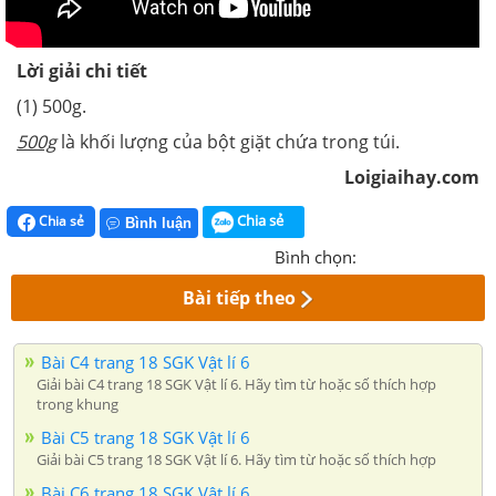
Lời giải chi tiết
(1) 500g.
500g
là khối lượng của bột giặt chứa trong túi.
Loigiaihay.com
Chia sẻ
Chia sẻ
Bình luận
Bình chọn:
Bài tiếp theo
Bài C4 trang 18 SGK Vật lí 6
Giải bài C4 trang 18 SGK Vật lí 6. Hãy tìm từ hoặc số thích hợp
trong khung
Bài C5 trang 18 SGK Vật lí 6
Giải bài C5 trang 18 SGK Vật lí 6. Hãy tìm từ hoặc số thích hợp
Bài C6 trang 18 SGK Vật lí 6