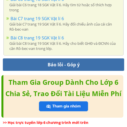
Giải bài C6 trang 18 SGK Vật lí 6. Hãy tìm từ hoặc số thích hợp
trong
Bài C7 trang 19 SGK Vật lí 6
Giải bài C7 trang 19 SGK Vật lí 6. Hãy đối chiếu ảnh của cái cân
Rô-bec-van
Bài C8 trang 19 SGK Vật lí 6
Giải bài C8 trang 19 SGK Vật lí 6. Hãy cho biết GHĐ và ĐCNN của
cân Rô-bec-van trong lớp.
Báo lỗi - Góp ý
Tham Gia Group Dành Cho Lớp 6
Chia Sẻ, Trao Đổi Tài Liệu Miễn Phí
>> Học trực tuyến lớp 6 chương trình mới trên