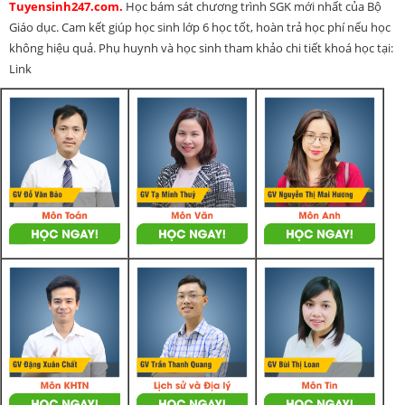
Tuyensinh247.com.
Học bám sát chương trình SGK mới nhất của Bộ
Giáo dục. Cam kết giúp học sinh lớp 6 học tốt, hoàn trả học phí nếu học
không hiệu quả. Phụ huynh và học sinh tham khảo chi tiết khoá học tại:
Link