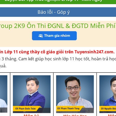
Báo lỗi - Góp ý
roup 2K9 Ôn Thi ĐGNL & ĐGTD Miễn Phí
ến Lớp 11 cùng thầy cô giáo giỏi trên Tuyensinh247.com.
 3 tháng. Cam kết giúp học sinh lớp 11 học tốt, hoàn trả họ
quả.