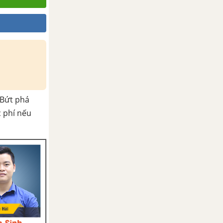
Bứt phá
c phí nếu