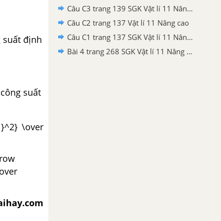
Câu C3 trang 139 SGK Vật lí 11 Nâng cao
Câu C2 trang 137 Vật lí 11 Nâng cao
Câu C1 trang 137 SGK Vật lí 11 Nâng cao
 suất định
Bài 4 trang 268 SGK Vật lí 11 Nâng cao
 công suất
1}^2} \over
rrow
\over
iaihay.com