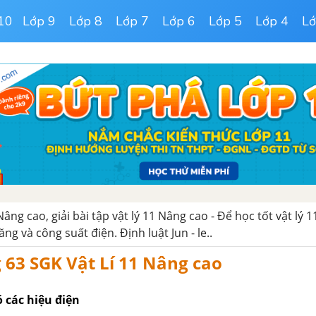
10
Lớp 9
Lớp 8
Lớp 7
Lớp 6
Lớp 5
Lớp 4
Lớ
 Nâng cao, giải bài tập vật lý 11 Nâng cao - Để học tốt vật lý
ăng và công suất điện. Định luật Jun - le..
g 63 SGK Vật Lí 11 Nâng cao
 các hiệu điện