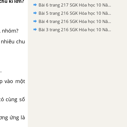
chu kì lớn?
Bài 6 trang 217 SGK Hóa học 10 Nâng cao
Bài 5 trang 216 SGK Hóa học 10 Nâng cao
Bài 4 trang 216 SGK Hóa học 10 Nâng cao
Bài 3 trang 216 SGK Hóa học 10 Nâng cao
ì, nhóm?
o nhiêu chu
.
ếp vào một
có cùng số
ương ứng là