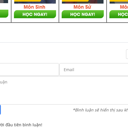
*Bình luận sẽ hiển thị sau k
ời đầu tiên bình luận!