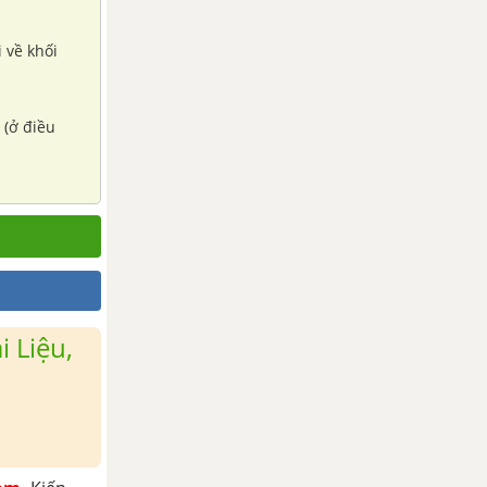
 (ở điều
 Liệu,