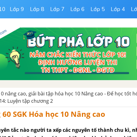
10
Lớp 9
Lớp 8
Lớp 7
Lớp 6
Lớp 5
Lớp 4
Lớ
10 nâng cao, giải bài tập hóa học 10 Nâng cao - Để học tốt h
 14: Luyện tập chương 2
g 60 SGK Hóa học 10 Nâng cao
uyên tắc nào người ta xếp các nguyên tố thành chu kì, 