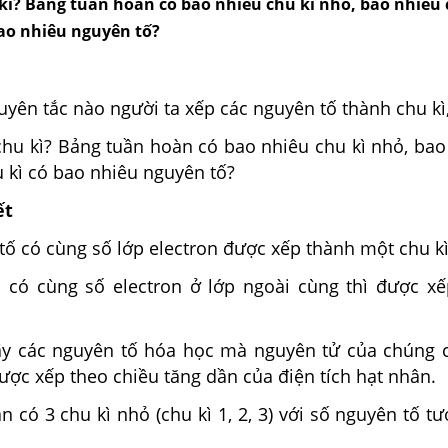
kì? Bảng tuần hoàn có bao nhiêu chu kì nhỏ, bao nhiêu 
bao nhiêu nguyên tố?
uyên tắc nào người ta xếp các nguyên tố thành chu k
 chu kì? Bảng tuần hoàn có bao nhiêu chu kì nhỏ, ba
u kì có bao nhiêu nguyên tố?
ết
tố có cùng số lớp electron được xếp thành một chu kì
 có cùng số electron ở lớp ngoài cùng thì được x
dãy các nguyên tố hóa học mà nguyên tử của chúng 
được xếp theo chiều tăng dần của điện tích hạt nhân.
 có 3 chu kì nhỏ (chu kì 1, 2, 3) với số nguyên tố t