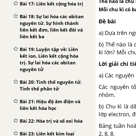
Thế nào là chu 
Bài 17: Liên kết cộng hóa trị
Mỗi chu kì có 
Bài 18: Sự lai hóa các obitan
Đề bài
nguyên tử. Sự hình thành
liên kết đơn, liên kết đôi và
a) Dựa trên ng
liên kết ba
b) Thế nào là
Bài 19: Luyện tập về: Liên
kì lớn? Mỗi ch
kết ion. Liên kết cộng hóa
trị. Sự lai hóa các obitan
Lời giải chi ti
nguyên tử
a) Các nguyên 
Bài 20: Tinh thể nguyên tử.
Các nguyên tố
Tinh thể phân tử
nhóm.
Bài 21: Hiệu độ âm điện và
b) Chu kì là 
liên kết hóa học
lớp electron, 
Bài 22: Hóa trị và số oxi hóa
Bảng tuần hoàn
2, 8, 8.
Bài 23: Liên kết kim loại