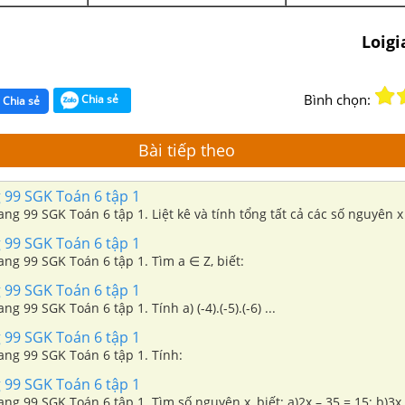
Loig
Bình chọn:
Chia sẻ
Chia sẻ
Bài tiếp theo
 99 SGK Toán 6 tập 1
rang 99 SGK Toán 6 tập 1. Liệt kê và tính tổng tất cả các số nguyên 
 99 SGK Toán 6 tập 1
rang 99 SGK Toán 6 tập 1. Tìm a ∈ Z, biết:
 99 SGK Toán 6 tập 1
ang 99 SGK Toán 6 tập 1. Tính a) (-4).(-5).(-6) ...
 99 SGK Toán 6 tập 1
rang 99 SGK Toán 6 tập 1. Tính:
 99 SGK Toán 6 tập 1
g 99 SGK Toán 6 tập 1. Tìm số nguyên x, biết: a)2x – 35 = 15; b)3x + 17 = 2;