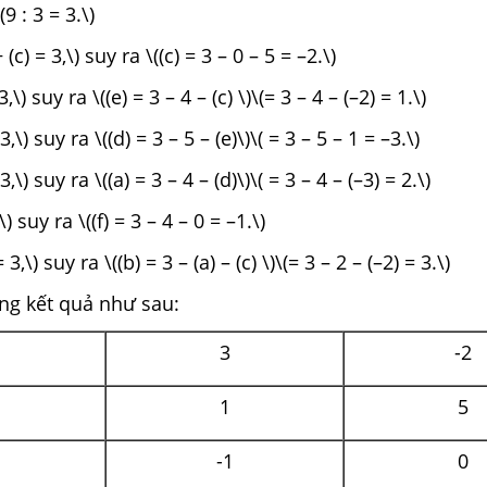
9 : 3 = 3.\)
 (c) = 3,\) suy ra \((c) = 3 – 0 – 5 = –2.\)
 3,\) suy ra \((e) = 3 – 4 – (c) \)\(= 3 – 4 – (–2) = 1.\)
 3,\) suy ra \((d) = 3 – 5 – (e)\)\( = 3 – 5 – 1 = –3.\)
 3,\) suy ra \((a) = 3 – 4 – (d)\)\( = 3 – 4 – (–3) = 2.\)
,\) suy ra \((f) = 3 – 4 – 0 = –1.\)
= 3,\) suy ra \((b) = 3 – (a) – (c) \)\(= 3 – 2 – (–2) = 3.\)
ảng kết quả như sau:
3
-2
1
5
-1
0