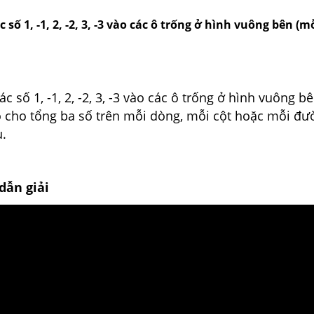
 số 1, -1, 2, -2, 3, -3 vào các ô trống ở hình vuông bên (m
c số 1, -1, 2, -2, 3, -3 vào các ô trống ở hình vuông b
o cho tổng ba số trên mỗi dòng, mỗi cột hoặc mỗi đ
u.
dẫn giải