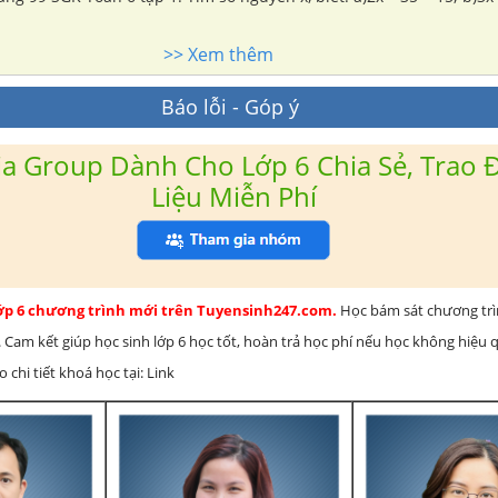
>> Xem thêm
Báo lỗi - Góp ý
a Group Dành Cho Lớp 6 Chia Sẻ, Trao Đ
Liệu Miễn Phí
lớp 6 chương trình mới trên Tuyensinh247.com.
Học bám sát chương tr
 Cam kết giúp học sinh lớp 6 học tốt, hoàn trả học phí nếu học không hiệu
chi tiết khoá học tại: Link