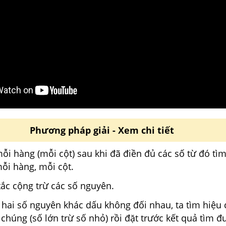
Phương pháp giải - Xem chi tiết
ỗi hàng (mỗi cột) sau khi đã điền đủ các số từ đó tìm
ỗi hàng, mỗi cột.
tắc cộng trừ các số nguyên.
ai số nguyên khác dấu không đối nhau, ta tìm hiệu cá
 chúng (số lớn trừ số nhỏ) rồi đặt trước kết quả tìm 