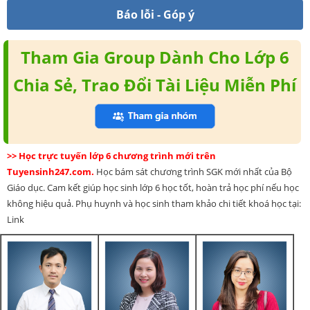
Báo lỗi - Góp ý
Tham Gia Group Dành Cho Lớp 6
Chia Sẻ, Trao Đổi Tài Liệu Miễn Phí
>> Học trực tuyến lớp 6 chương trình mới trên
Tuyensinh247.com.
Học bám sát chương trình SGK mới nhất của Bộ
Giáo dục. Cam kết giúp học sinh lớp 6 học tốt, hoàn trả học phí nếu học
không hiệu quả. Phụ huynh và học sinh tham khảo chi tiết khoá học tại:
Link