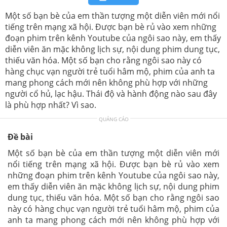
Một số bạn bè của em thần tượng một diễn viên mới nổi
tiếng trên mạng xã hội. Được bạn bè rủ vào xem những
đoạn phim trên kênh Youtube của ngôi sao này, em thấy
diễn viên ăn mặc không lịch sự, nội dung phim dung tục,
thiếu văn hóa. Một số bạn cho rằng ngôi sao này có
hàng chục vạn người trẻ tuổi hâm mộ, phim của anh ta
mang phong cách mới nên không phù hợp với những
người cổ hủ, lạc hậu. Thái độ và hành động nào sau đây
là phù hợp nhất? Vì sao.
QUẢNG CÁO
Đề bài
Một số bạn bè của em thần tượng một diễn viên mới
nổi tiếng trên mạng xã hội. Được bạn bè rủ vào xem
những đoạn phim trên kênh Youtube của ngôi sao này,
em thấy diễn viên ăn mặc không lịch sự, nội dung phim
dung tục, thiếu văn hóa. Một số bạn cho rằng ngôi sao
này có hàng chục vạn người trẻ tuổi hâm mộ, phim của
anh ta mang phong cách mới nên không phù hợp với