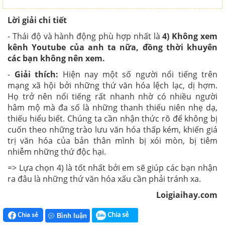
Lời giải chi tiết
- Thái độ và hành động phù hợp nhất là
4) Không xem
kênh Youtube của anh ta nữa, đồng thời khuyên
các bạn không nên xem.
-
Giải thích:
Hiện nay một số người nổi tiếng trên
mạng xã hội bởi những thứ văn hóa lệch lạc, dị hợm.
Họ trở nên nổi tiếng rất nhanh nhờ có nhiều người
hâm mộ mà đa số là những thanh thiếu niên nhẹ dạ,
thiếu hiểu biết. Chúng ta cần nhận thức rõ để không bị
cuốn theo những trào lưu văn hóa thấp kém, khiến giá
trị văn hóa của bản thân mình bị xói mòn, bị tiêm
nhiễm những thứ độc hại.
=> Lựa chọn 4) là tốt nhất bởi em sẽ giúp các bạn nhận
ra đâu là những thứ văn hóa xấu cần phải tránh xa.
Loigiaihay.com
Chia sẻ
Chia sẻ
Bình luận