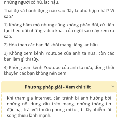
những người cổ hủ, lạc hậu.
Thái độ và hành động nào sau đây là phù hợp nhất? Vì
sao?
1) Không hâm mộ nhưng cũng không phản đối, cứ tiếp
tục theo dõi những video khác của ngôi sao này xem ra
sao.
2) Hòa theo các bạn để khỏi mang tiếng lạc hậu.
3) Không xem kênh Youtube của anh ta nữa, còn các
bạn làm gì thì tùy.
4) Không xem kênh Youtube của anh ta nữa, đồng thời
khuyên các bạn không nên xem.
Phương pháp giải - Xem chi tiết
Khi tham gia Internet, cần tránh bị ảnh hưởng bởi
những nội dung xấu trên mạng, những thông tin
độc hại, trái với thuần phong mĩ tục; bị lây nhiễm lối
sống thiếu lành mạnh.