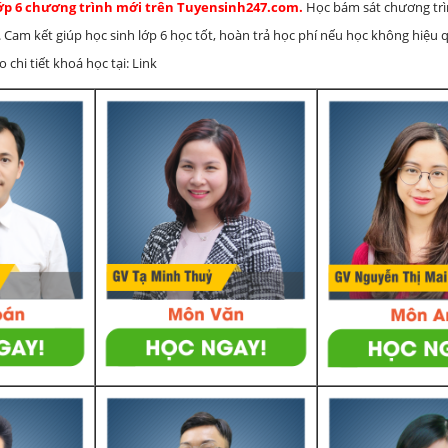
lớp 6 chương trình mới trên Tuyensinh247.com.
Học bám sát chương tr
 Cam kết giúp học sinh lớp 6 học tốt, hoàn trả học phí nếu học không hiệu
chi tiết khoá học tại: Link