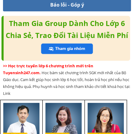
Báo lỗi - Góp ý
Tham Gia Group Dành Cho Lớp 6
Chia Sẻ, Trao Đổi Tài Liệu Miễn Phí
>> Học trực tuyến lớp 6 chương trình mới trên
Tuyensinh247.com.
Học bám sát chương trình SGK mới nhất của Bộ
Giáo dục. Cam kết giúp học sinh lớp 6 học tốt, hoàn trả học phí nếu học
không hiệu quả. Phụ huynh và học sinh tham khảo chi tiết khoá học tại:
Link