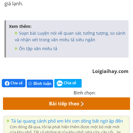
giá lạnh.
Xem thêm:
Soạn bài Luyện nói về quan sát, tưởng tượng, so sánh
và nhận xét trong văn miêu tả siêu ngắn
Ôn tập văn miêu tả
Loigiaihay.com
Chia sẻ
Chia sẻ
Bình luận
Bình chọn:
Bài tiếp theo
Tả lại quang cảnh phố em khi cơn dông bất ngờ ập đến
Cơn dông đã qua, tôi lại phát hiện thêm được một bộ mặt mới
của khu phố. Tất cả những gì của khu phố: nhà cửa, cây cối... lại