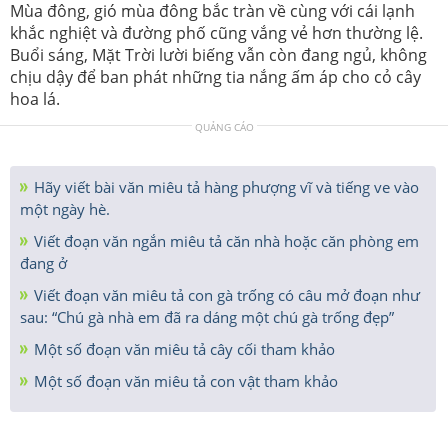
Mùa đông, gió mùa đông bắc tràn về cùng với cái lạnh
khắc nghiệt và đường phố cũng vắng vẻ hơn thường lệ.
Buổi sáng, Mặt Trời lười biếng vẫn còn đang ngủ, không
chịu dậy để ban phát những tia nắng ấm áp cho cỏ cây
hoa lá.
QUẢNG CÁO
Hãy viết bài văn miêu tả hàng phượng vĩ và tiếng ve vào
một ngày hè.
Viết đoạn văn ngắn miêu tả căn nhà hoặc căn phòng em
đang ở
Viết đoạn văn miêu tả con gà trống có câu mở đoạn như
sau: “Chú gà nhà em đã ra dáng một chú gà trống đẹp”
Một số đoạn văn miêu tả cây cối tham khảo
Một số đoạn văn miêu tả con vật tham khảo