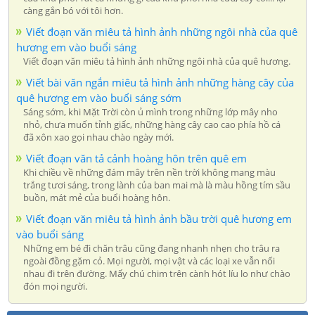
càng gắn bó với tôi hơn.
Viết đoạn văn miêu tả hình ảnh những ngôi nhà của quê
hương em vào buổi sáng
Viết đoạn văn miêu tả hình ảnh những ngôi nhà của quê hương.
Viết bài văn ngắn miêu tả hình ảnh những hàng cây của
quê hương em vào buổi sáng sớm
Sáng sớm, khi Mặt Trời còn ủ mình trong những lớp mây nho
nhỏ, chưa muốn tỉnh giấc, những hàng cây cao cao phía hồ cá
đã xôn xao gọi nhau chào ngày mới.
Viết đoạn văn tả cảnh hoàng hôn trên quê em
Khi chiều về những đám mây trên nền trời không mang màu
trắng tươi sáng, trong lành của ban mai mà là màu hồng tím sầu
buồn, mát mẻ của buổi hoàng hôn.
Viết đoạn văn miêu tả hình ảnh bầu trời quê hương em
vào buổi sáng
Những em bé đi chăn trâu cũng đang nhanh nhẹn cho trâu ra
ngoài đồng gặm cỏ. Mọi người, mọi vật và các loại xe vẫn nối
nhau đi trên đường. Mấy chú chim trên cành hót líu lo như chào
đón mọi người.