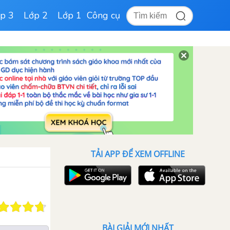
p 3
Lớp 2
Lớp 1
Công cụ
TẢI APP ĐỂ XEM OFFLINE
BÀI GIẢI MỚI NHẤT