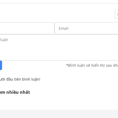
*Bình luận sẽ hiển thị sau kh
ười đầu tiên bình luận!
xem nhiều nhất