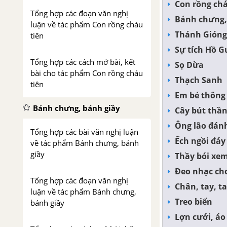
Con rồng chá
Tổng hợp các đoạn văn nghị
Bánh chưng,
luận về tác phẩm Con rồng cháu
Thánh Gióng
tiên
Sự tích Hồ 
Tổng hợp các cách mở bài, kết
Sọ Dừa
bài cho tác phẩm Con rồng cháu
Thạch Sanh
tiên
Em bé thông
Bánh chưng, bánh giầy
Cây bút thầ
Ông lão đánh
Tổng hợp các bài văn nghị luận
Ếch ngồi đáy
về tác phẩm Bánh chưng, bánh
giầy
Thầy bói xem
Đeo nhạc ch
Tổng hợp các đoạn văn nghị
Chân, tay, t
luận về tác phẩm Bánh chưng,
Treo biển
bánh giầy
Lợn cưới, áo