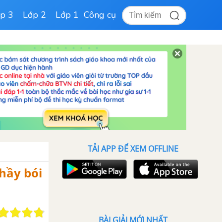
p 3
Lớp 2
Lớp 1
Công cụ
TẢI APP ĐỂ XEM OFFLINE
hầy bói
BÀI GIẢI MỚI NHẤT