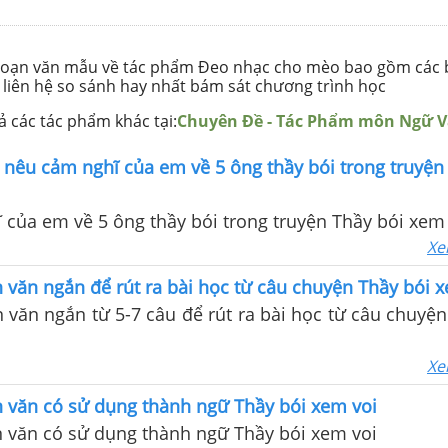
 đoạn văn mẫu về tác phẩm Đeo nhạc cho mèo bao gồm các 
 liên hệ so sánh hay nhất bám sát chương trình học
 các tác phẩm khác tại:
Chuyên Đề - Tác Phẩm môn Ngữ 
 nêu cảm nghĩ của em về 5 ông thầy bói trong truyện
của em về 5 ông thầy bói trong truyện Thầy bói xem
Xe
 văn ngắn để rút ra bài học từ câu chuyện Thầy bói 
 văn ngắn từ 5-7 câu để rút ra bài học từ câu chuyện
Xe
n văn có sử dụng thành ngữ Thầy bói xem voi
n văn có sử dụng thành ngữ Thầy bói xem voi