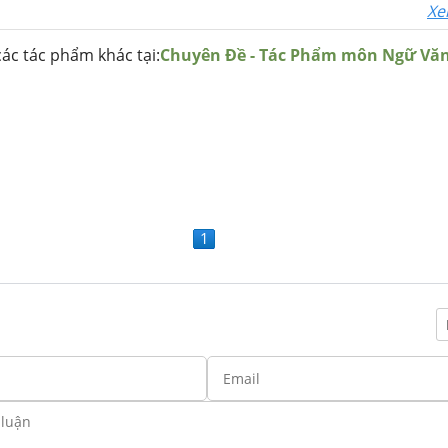
Xe
ác tác phẩm khác tại:
Chuyên Đề - Tác Phẩm môn Ngữ Vă
1