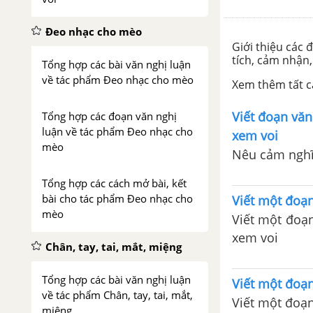
Đeo nhạc cho mèo
Giới thiệu các
tích, cảm nhận,
Tổng hợp các bài văn nghị luận
về tác phẩm Đeo nhạc cho mèo
Xem thêm tất cả
Viết đoạn văn
Tổng hợp các đoạn văn nghị
luận về tác phẩm Đeo nhạc cho
xem voi
mèo
Nêu cảm nghĩ 
Tổng hợp các cách mở bài, kết
bài cho tác phẩm Đeo nhạc cho
Viết một đoạn
mèo
Viết một đoạn
xem voi
Chân, tay, tai, mắt, miệng
Tổng hợp các bài văn nghị luận
Viết một đoạ
về tác phẩm Chân, tay, tai, mắt,
Viết một đoạ
miệng