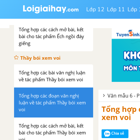
luận về tác phẩm Ếch ngồi đáy
Lớp 12
Lớp 11
Lớp 
giếng
Tổng hợp các cách mở bài, kết
bài cho tác phẩm Ếch ngồi đáy
giếng
Thầy bói xem voi
Tổng hợp các bài văn nghị luận
về tác phẩm Thầy bói xem voi
Văn mẫu 6 - P
Tổng hợp các đoạn văn nghị
luận về tác phẩm Thầy bói xem
Tổng hợp 
voi
xem voi
Tổng hợp các cách mở bài, kết
bài cho tác phẩm Thầy bói xem
Chia sẻ
voi