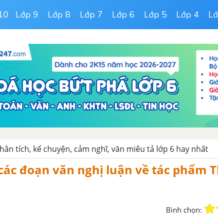
10
Lớp 9
Lớp 8
Lớp 7
Lớp 6
Lớp 5
Lớp 4
Lớ
hân tích, kể chuyện, cảm nghĩ, văn miêu tả lớp 6 hay nhất
các đoạn văn nghị luận về tác phẩm T
Bình chọn: