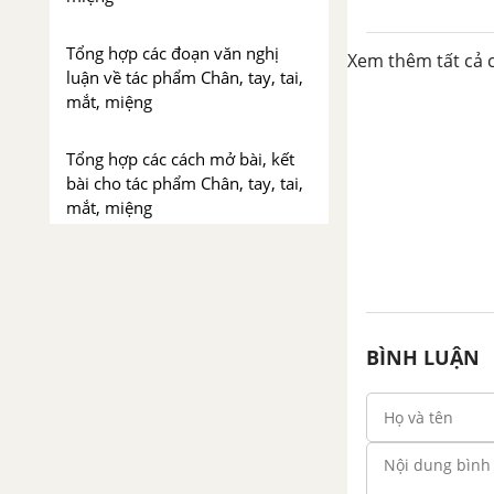
Tổng hợp các đoạn văn nghị
Xem thêm tất cả c
luận về tác phẩm Chân, tay, tai,
mắt, miệng
Tổng hợp các cách mở bài, kết
bài cho tác phẩm Chân, tay, tai,
mắt, miệng
Treo biển
Tổng hợp các bài văn nghị luận
về tác phẩm Treo biển
BÌNH LUẬN
Tổng hợp các đoạn văn nghị
luận về tác phẩm Treo biển
Tổng hợp các cách mở bài, kết