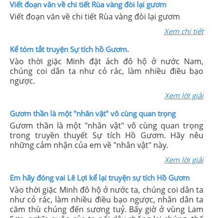
Viết đoạn văn về chi tiết Rùa vàng đòi lại gươm
Viết đoạn văn về chi tiết Rùa vàng đòi lại gươm
Xem chi tiết
Kể tóm tắt truyện Sự tích hồ Gươm.
Vào thời giặc Minh đặt ách đô hộ ở nước Nam,
chúng coi dân ta như cỏ rác, làm nhiều điều bạo
ngược.
Xem lời giải
Gươm thần là một "nhân vật" vô cùng quan trọng
Gươm thần là một "nhân vật" vô cùng quan trọng
trong truyền thuyết Sự tích Hồ Gươm. Hãy nêu
những cảm nhận của em về "nhân vật" này.
Xem lời giải
Em hãy đóng vai Lê Lợi kể lại truyện sự tích Hồ Gươm
Vào thời giặc Minh đô hộ ở nước ta, chúng coi dân ta
như cỏ rác, làm nhiều điều bạo ngược, nhân dân ta
căm thù chúng đến sương tuỷ. Bấy giờ ở vùng Lam