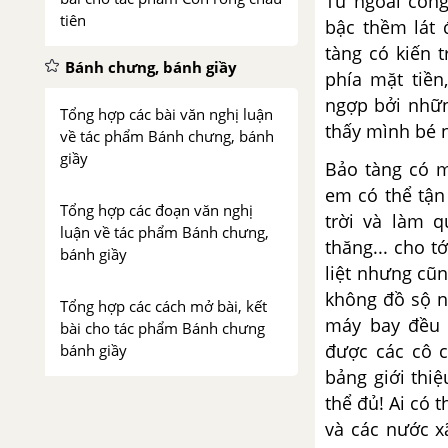
Từ ngoài cổng
tiên
bậc thềm lát 
tàng có kiến 
Bánh chưng, bánh giầy
phía mặt tiề
ngợp bởi nhữn
Tổng hợp các bài văn nghị luận
thấy mình bé 
về tác phẩm Bánh chưng, bánh
giầy
Bảo tàng có m
em có thể tận
Tổng hợp các đoạn văn nghị
trời và làm q
luận về tác phẩm Bánh chưng,
thăng... cho t
bánh giầy
liệt nhưng cũ
không đồ sộ n
Tổng hợp các cách mở bài, kết
máy bay đều 
bài cho tác phẩm Bánh chưng
được các cô c
bánh giầy
bảng giới thi
Thánh Gióng
thể đủ! Ai có 
và các nước x
Tổng hợp các bài văn nghị luận