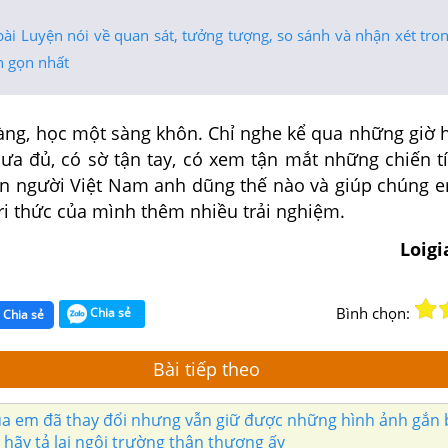
bài Luyện nói về quan sát, tưởng tượng, so sánh và nhận xét tro
n gọn nhất
àng, học một sàng khôn. Chỉ nghe kể qua những giờ h
hưa đủ, có sờ tận tay, có xem tận mắt những chiến t
n người Việt Nam anh dũng thế nào và giúp chúng 
ri thức của mình thêm nhiều trải nghiệm.
Loig
Bình chọn:
Chia sẻ
Chia sẻ
Bài tiếp theo
a em đã thay đổi nhưng vẫn giữ được những hình ảnh gắn b
hãy tả lại ngôi trường thân thương ấy