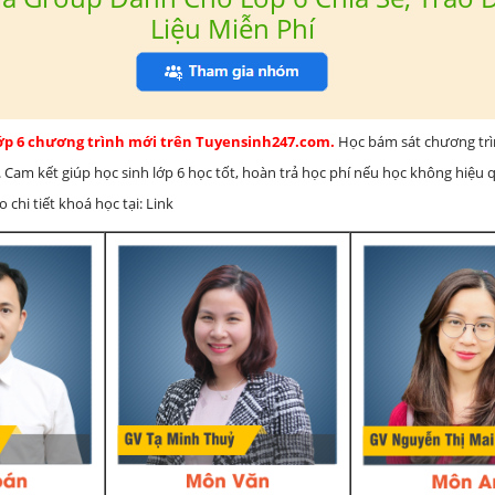
Liệu Miễn Phí
lớp 6 chương trình mới trên Tuyensinh247.com.
Học bám sát chương tr
 Cam kết giúp học sinh lớp 6 học tốt, hoàn trả học phí nếu học không hiệu
chi tiết khoá học tại: Link