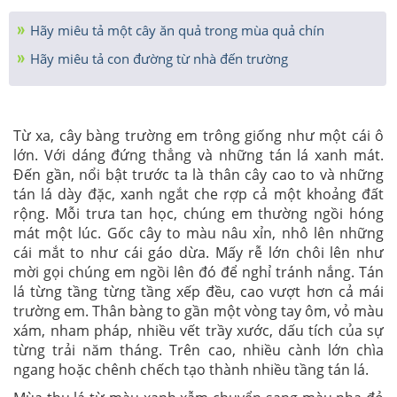
Hãy miêu tả một cây ăn quả trong mùa quả chín
Hãy miêu tả con đường từ nhà đến trường
Từ xa, cây bàng trường em trông giống như một cái ô
lớn. Với dáng đứng thẳng và những tán lá xanh mát.
Đến gần, nổi bật trước ta là thân cây cao to và những
tán lá dày đặc, xanh ngắt che rợp cả một khoảng đất
rộng. Mỗi trưa tan học, chúng em thường ngồi hóng
mát một lúc. Gốc cây to màu nâu xỉn, nhô lên những
cái mắt to như cái gáo dừa. Mấy rễ lớn chôi lên như
mời gọi chúng em ngồi lên đó để nghỉ tránh nắng. Tán
lá từng tầng từng tầng xếp đều, cao vượt hơn cả mái
trường em. Thân bàng to gần một vòng tay ôm, vỏ màu
xám, nham pháp, nhiều vết trầy xước, dấu tích của sự
từng trải năm tháng. Trên cao, nhiều cành lớn chìa
ngang hoặc chênh chếch tạo thành nhiều tầng tán lá.