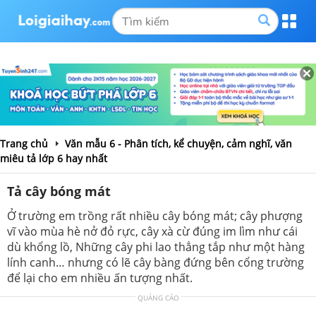
Trang chủ
Văn mẫu 6 - Phân tích, kể chuyện, cảm nghĩ, văn
miêu tả lớp 6 hay nhất
Tả cây bóng mát
Ở trường em trồng rất nhiều cây bóng mát; cây phượng
vĩ vào mùa hè nở đỏ rực, cây xà cừ đúng im lìm như cái
dù khổng lồ, Những cây phi lao thẳng tắp như một hàng
lính canh… nhưng có lẽ cây bàng đứng bên cổng trường
để lại cho em nhiều ấn tượng nhất.
QUẢNG CÁO