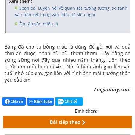
Xem thêm:
Soạn bài Luyện nói về quan sát, tưởng tượng, so sánh
và nhận xét trong văn miêu tả siêu ngắn
Ôn tập văn miêu tả
Bàng đã cho ta bóng mát, lá dùng để gói xôi và quả
chín ăn được, nhân bùi bùi thơm thơm…Cây bàng đã
sừng sững nơi đây qua nhiều năm tháng, luôn theo
bước em mỗi buổi đi về… Nó là hình ảnh gắn liền với
tuổi nhỏ của em, gắn liền với hình ảnh mái trường thân
yêu của em.
Loigiaihay.com
Chia sẻ
Chia sẻ
Bình luận
Bình chọn:
Bài tiếp theo