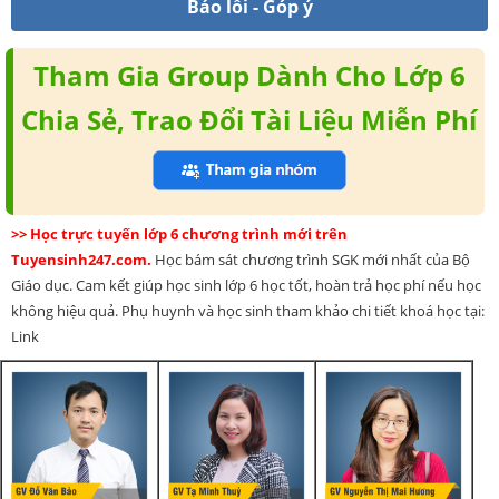
Báo lỗi - Góp ý
Tham Gia Group Dành Cho Lớp 6
Chia Sẻ, Trao Đổi Tài Liệu Miễn Phí
>> Học trực tuyến lớp 6 chương trình mới trên
Tuyensinh247.com.
Học bám sát chương trình SGK mới nhất của Bộ
Giáo dục. Cam kết giúp học sinh lớp 6 học tốt, hoàn trả học phí nếu học
không hiệu quả. Phụ huynh và học sinh tham khảo chi tiết khoá học tại:
Link